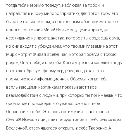
тогда тебя незримо поведут, наблюдая за тобой, и
направляя к иному мировосприятию, для того чтобы это
было не только мигом, а постоянным обретением твоего
нового состояния Мира! Новые ощущения приходят
неожиданно из пространства, которое ты создаешь сама,
но они входят с убеждением, что твоими глазами на этот
Мир смотрит Живая Вселенная, которая всегда с тобою
рядом, Она в тебе, и вне тебя. Когда утренняя капелька воды
на столе образует форму сердечка, когда на фото
проявляются Информационные Объемы, когда тебе
всплывающими картинками показывают твое
взаимодействие с людьми, при которых ты понимаешь, что
осознание происходящего уже заложено в тебе. …
Осознание в тебе!!! Это все достижения Планетарных
Сессий! Именно они дали прочувствовать себя человеком
Вселенной, стремящегося открыть в себе Творение. А