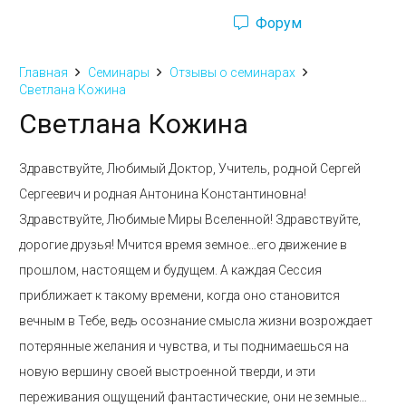
Форум
Ru
Eng
Главная
Семинары
Отзывы о семинарах
Светлана Кожина
Светлана Кожина
Здравствуйте, Любимый Доктор, Учитель, родной Сергей
Сергеевич и родная Антонина Константиновна!
Здравствуйте, Любимые Миры Вселенной! Здравствуйте,
дорогие друзья! Мчится время земное…его движение в
прошлом, настоящем и будущем. А каждая Сессия
приближает к такому времени, когда оно становится
вечным в Тебе, ведь осознание смысла жизни возрождает
потерянные желания и чувства, и ты поднимаешься на
новую вершину своей выстроенной тверди, и эти
переживания ощущений фантастические, они не земные…