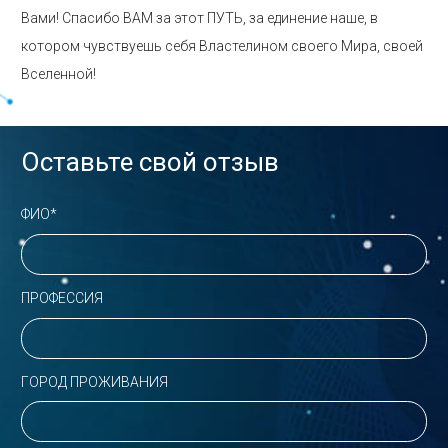
Вами! Спасибо ВАМ за этот ПУТЬ, за единение наше, в
котором чувствуешь себя Властелином своего Мира, своей
Вселенной!
Оставьте свой отзыв
ФИО*
ПРОФЕССИЯ
ГОРОД ПРОЖИВАНИЯ