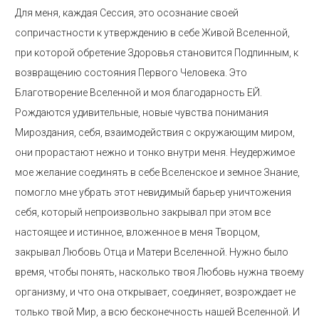
Для меня, каждая Сессия, это осознание своей
сопричастности к утверждению в себе Живой Вселенной,
при которой обретение Здоровья становится Подлинным, к
возвращению состояния Первого Человека. Это
Благотворение Вселенной и моя благодарность ЕЙ.
Рождаются удивительные, новые чувства понимания
Мироздания, себя, взаимодействия с окружающим миром,
они прорастают нежно и тонко внутри меня. Неудержимое
мое желание соединять в себе Вселенское и земное Знание,
помогло мне убрать этот невидимый барьер уничтожения
себя, который непроизвольно закрывал при этом все
настоящее и истинное, вложенное в меня Творцом,
закрывал Любовь Отца и Матери Вселенной. Нужно было
время, чтобы понять, насколько твоя Любовь нужна твоему
организму, и что она открывает, соединяет, возрождает не
только твой Мир, а всю бесконечность нашей Вселенной. И