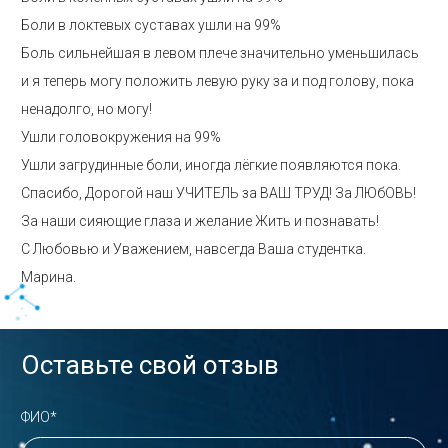
Боли в локтевых суставах ушли на 99%
Боль сильнейшая в левом плече значительно уменьшилась
и я теперь могу положить левую руку за и под голову, пока
ненадолго, но могу!
Ушли головокружения на 99%
Ушли загрудинные боли, иногда лёгкие появляются пока.
Спасибо, Дорогой наш УЧИТЕЛЬ за ВАШ ТРУД! За ЛЮбОВЬ!
За наши сияющие глаза и желание Жить и познавать!
С Любовью и Уважением, навсегда Ваша студентка.
Марина.
Оставьте свой отзыв
ФИО*