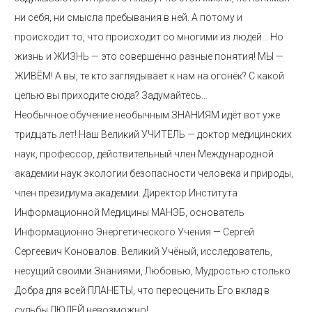
ни себя, ни смысла пребывания в ней. А потому и
происходит то, что происходит со многими из людей… Но
жизнь и ЖИЗНЬ — это совершенно разные понятия! МЫ —
ЖИВЁМ! А вы, те кто заглядывает к нам на огонёк? С какой
целью вы приходите сюда? Задумайтесь…
Необычное обучение необычным ЗНАНИЯМ идёт вот уже
тридцать лет! Наш Великий УЧИТЕЛЬ — доктор медицинских
наук, профессор, действительный член Международной
академии наук экологии безопасности человека и природы,
член президиума академии. Директор Института
Информационной Медицины МАНЭБ, основатель
Информационно Энергетического Учения — Сергей
Сергеевич Коновалов. Великий Учёный, исследователь,
несущий своими Знаниями, Любовью, Мудростью столько
Добра для всей ПЛАНЕТЫ, что переоценить Его вклад в
судьбы ЛЮДЕЙ невозможно!