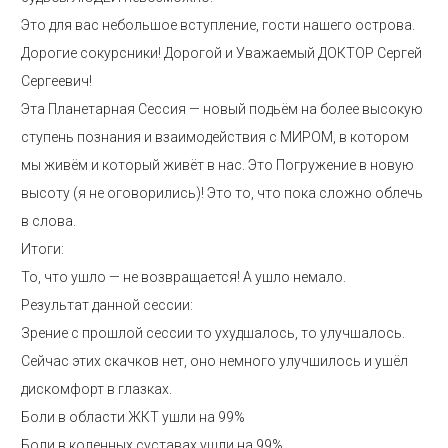
Это для вас небольшое вступление, гости нашего острова.
Дорогие сокурсники! Дорогой и Уважаемый ДОКТОР Сергей
Сергеевич!
Эта Планетарная Сессия — новый подьём на более высокую
ступень познания и взаимодействия с МИРОМ, в котором
мы живём и который живёт в нас. Это Погружение в новую
высоту (я не оговорились)! Это то, что пока сложно облечь
в слова.
Итоги:
То, что ушло — не возвращается! А ушло немало.
Результат данной сессии:
Зрение с прошлой сессии то ухудшалось, то улучшалось.
Сейчас этих скачков нет, оно немного улучшилось и ушёл
дискомфорт в глазках.
Боли в области ЖКТ ушли на 99%
Боли в коленных суставах ушли на 99%