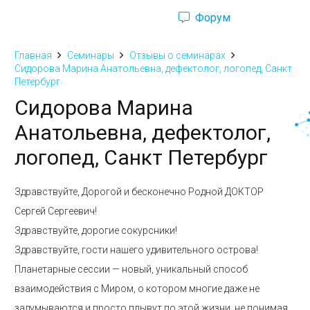
Форум
Ru
Eng
Главная
Семинары
Отзывы о семинарах
Сидорова Марина Анатольевна, дефектолог, логопед, Санкт
Петербург
Сидорова Марина
Анатольевна, дефектолог,
логопед, Санкт Петербург
Здравствуйте, Дорогой и бесконечно Родной ДОКТОР
Сергей Сергеевич!
Здравствуйте, дорогие сокурсники!
Здравствуйте, гости нашего удивительного острова!
Планетарные сессии — новый, уникальный способ
взаимодействия с Миром, о котором многие даже не
задумываются и просто плывут по этой жизни, не понимая