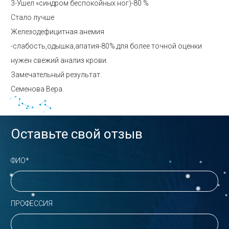
3-Ушел «синдром беспокойных ног)-80 %
Стало лучше
Железодефицитная анемия
-слабость,одышка,апатия-80%.для более точной оценки
нужен свежий анализ крови.
Замечательный результат.
Семенова Вера.
Оставьте свой отзыв
ФИО*
ПРОФЕССИЯ