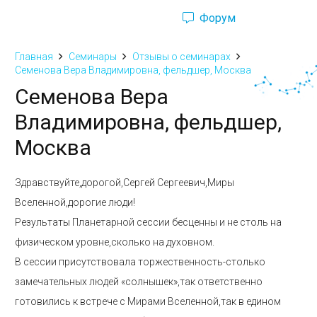
Форум
Ru
Eng
Главная
Семинары
Отзывы о семинарах
Семенова Вера Владимировна, фельдшер, Москва
Семенова Вера
Владимировна, фельдшер,
Москва
Здравствуйте,дорогой,Сергей Сергеевич,Миры
Вселенной,дорогие люди!
Результаты Планетарной сессии бесценны и не столь на
физическом уровне,сколько на духовном.
В сессии присутствовала торжественность-столько
замечательных людей «солнышек»,так ответственно
готовились к встрече с Мирами Вселенной,так в едином