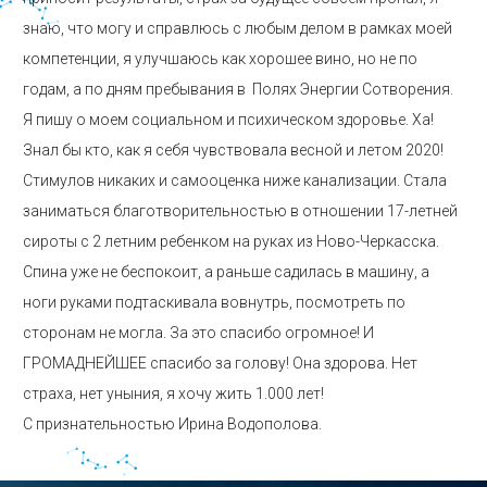
знаю, что могу и справлюсь с любым делом в рамках моей
компетенции, я улучшаюсь как хорошее вино, но не по
годам, а по дням пребывания в Полях Энергии Сотворения.
Я пишу о моем социальном и психическом здоровье. Ха!
Знал бы кто, как я себя чувствовала весной и летом 2020!
Стимулов никаких и самооценка ниже канализации. Стала
заниматься благотворительностью в отношении 17-летней
сироты с 2 летним ребенком на руках из Ново-Черкасска.
Спина уже не беспокоит, а раньше садилась в машину, а
ноги руками подтаскивала вовнутрь, посмотреть по
сторонам не могла. За это спасибо огромное! И
ГРОМАДНЕЙШЕЕ спасибо за голову! Она здорова. Нет
страха, нет уныния, я хочу жить 1.000 лет!
С признательностью Ирина Водополова.