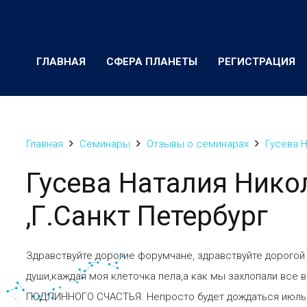
ГЛАВНАЯ
СФЕРА ПЛАНЕТЫ
РЕГИСТРАЦИЯ
Главная
Семинары
Отзывы о семинарах
Гусева Н
Гусева Наталия Нико
,Г.Санкт Петербург
Здравствуйте дорогие форумчане, здравствуйте дорогой
души,каждая моя клеточка пела,а как мы захлопали вс
ПОДЛИННОГО СЧАСТЬЯ. Непросто будет дождаться июльск