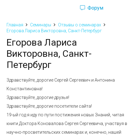
Форум
Ru
Eng
Главная
Семинары
Отзывы о семинарах
Егорова Лариса Викторовна, Санкт-Петербург
Егорова Лариса
Викторовна, Санкт-
Петербург
Здравствуйте, дорогие Сергей Сергеевич и Антонина
Константиновна!
Здравствуйте, дорогие друзья!
Здравствуйте, дорогие посетители сайта!
19-ый год я иду по пути постижения новых Знаний, читая
книги Доктора Коновалова Сергея Сергеевича, участвуя в
научно-просветительских семинарах и, конечно, нашей