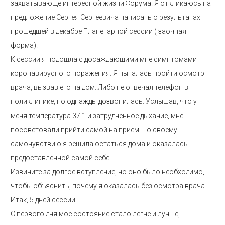
захватывающе интересной жизни Форума. Я откликаюсь на
предложение Сергея Сергеевича написать о результатах
прошедшей в декабре Планетарной сессии ( заочная
форма).
К сессии я подошла с досаждающими мне симптомами
коронавирусного поражения. Я пыталась пройти осмотр
врача, вызвав его на дом. Либо не отвечал телефон в
поликлинике, но однажды дозвонилась. Услышав, что у
меня температура 37.1 и затрудненное дыхание, мне
посоветовали прийти самой на приём. По своему
самочувствию я решила остаться дома и оказалась
предоставленной самой себе.
Извините за долгое вступление, но оно было необходимо,
чтобы объяснить, почему я оказалась без осмотра врача.
Итак, 5 дней сессии
С первого дня мое состояние стало легче и лучше,