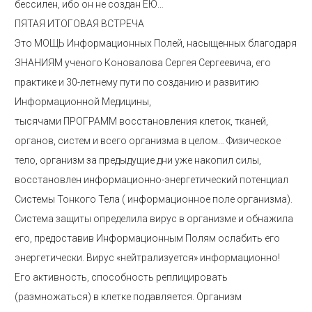
бессилен, ибо он не создан ЕЮ…
ПЯТАЯ ИТОГОВАЯ ВСТРЕЧА
Это МОЩЬ Информационных Полей, насыщенных благодаря
ЗНАНИЯМ ученого Коновалова Сергея Сергеевича, его
практике и 30-летнему пути по созданию и развитию
Информационной Медицины,
тысячами ПРОГРАММ восстановления клеток, тканей,
органов, систем и всего организма в целом… Физическое
тело, организм за предыдущие дни уже накопил силы,
восстановлен информационно-энергетический потенциал
Системы Тонкого Тела ( информационное поле организма).
Система защиты определила вирус в организме и обнажила
его, предоставив Информационным Полям ослабить его
энергетически. Вирус «нейтрализуется» информационно!
Его активность, способность реплицировать
(размножаться) в клетке подавляется. Организм