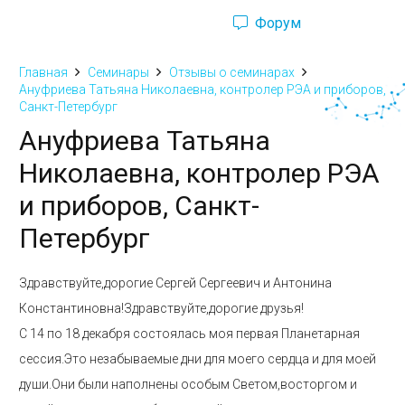
Форум
Ru
Eng
Главная
Семинары
Отзывы о семинарах
Ануфриева Татьяна Николаевна, контролер РЭА и приборов,
Санкт-Петербург
Ануфриева Татьяна
Николаевна, контролер РЭА
и приборов, Санкт-
Петербург
Здравствуйте,дорогие Сергей Сергеевич и Антонина
Константиновна!Здравствуйте,дорогие друзья!
С 14 по 18 декабря состоялась моя первая Планетарная
сессия.Это незабываемые дни для моего сердца и для моей
души.Они были наполнены особым Светом,восторгом и