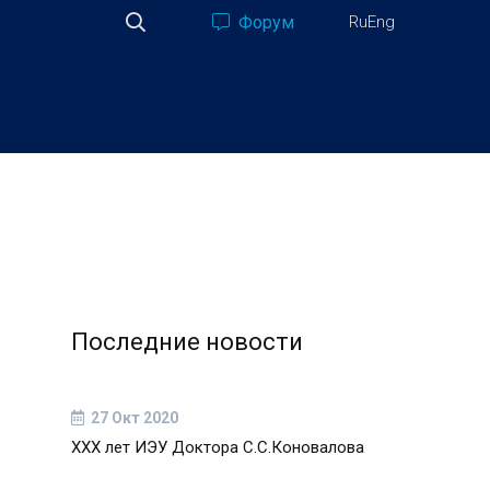
Форум
Ru
Eng
Последние новости
27 Окт 2020
ХХХ лет ИЭУ Доктора С.С.Коновалова