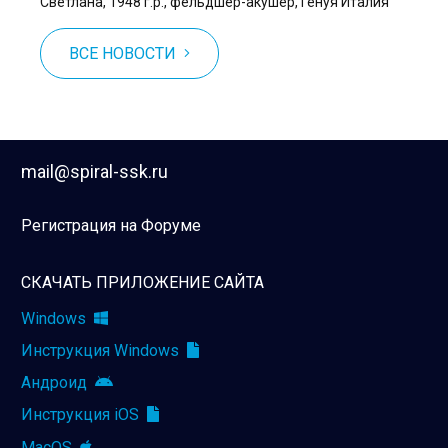
Светлана, 1948 г.р., фельдшер-акушер, Генуя Италия
ВСЕ НОВОСТИ
mail@spiral-ssk.ru
Регистрация на Форуме
СКАЧАТЬ ПРИЛОЖЕНИЕ САЙТА
Windows
Инструкция Windows
Андроид
Инструкция iOS
MacOS