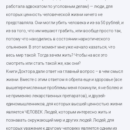
работала адвокатом по уголовным делам) — люди, для
которых ценность человеческой жизни ничего не
представляла. Они могли убить человека и из-за 50 рублей, и
из-за того, что им мешают грабить, или вообще просто так,
потому что находились в состоянии наркотического
опьянения. В этот момент мне уже начало казаться, что
весь мир такой. Тогда зачем жить? Чтобы на все это
смотреть или стать такой же, как они?
Книги Доктора дали ответ на главный вопрос – в чем смысл
жизни. Вместе с этим ответом я обрела еще и здоровье (все
вышеперечисленные проблемы меня покинули, я не болею и
не применяю лекарственных препаратов), и друзей-
единомышленников, для которых высшей ценностью жизни
является ЧЕЛОВЕК. Людей, которым интересно жить и
познавать окружающий мир и других людей. Людей, для
которых уважение к другому человеку является одним из