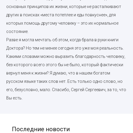
основных принципов их жизни, которые не расталкивают
других в поисках «места потеплее и еды повкуснее», для
которых помощь другому человеку – это их нормальное
состояние.
Разве я могла мечтать об этом, когда брала в руки книги
Доктора? Но тем не менее сегодня это уже моя реальность.
Какими словами можно выразить благодарность человеку,
без которого всего этого бы не было, который фактически
вернул меня к жизни? Я думаю, что в нашем богатом
русском языке таких слов нет. Есть только одно слово, но
его, безусловно, мало. Спасибо, Сергей Сергеевич, за то, что
Вы есть.
Последние новости