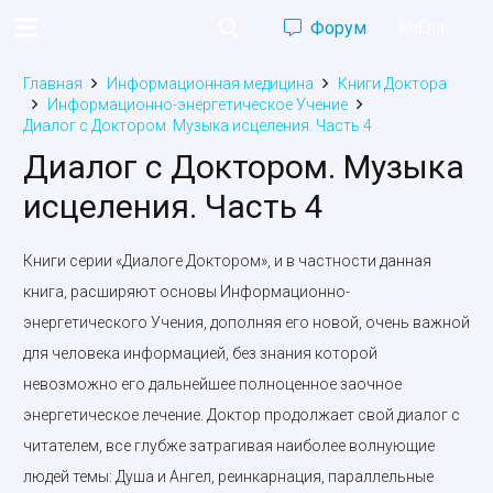
Форум
Ru
Eng
Главная
Информационная медицина
Книги Доктора
Информационно-энергетическое Учение
Диалог с Доктором. Музыка исцеления. Часть 4
Диалог с Доктором. Музыка
исцеления. Часть 4
Книги серии «Диалоге Доктором», и в частности данная
книга, расширяют основы Информационно-
энергетического Учения, дополняя его новой, очень важной
для человека информацией, без знания которой
невозможно его дальнейшее полноценное заочное
энергетическое лечение. Доктор продолжает свой диалог с
читателем, все глубже зат­рагивая наиболее волнующие
людей темы: Душа и Ангел, реинкарна­ция, параллельные