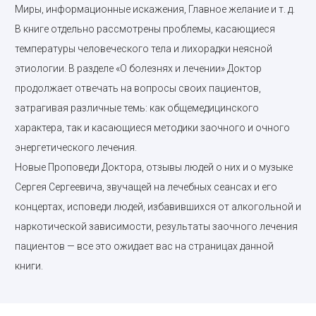
Миры, информационные искажения, Главное желание и т. д.
В книге отдельно рассмотрены проблемы, касающиеся
температуры человеческого тела и лихорадки неясной
этиологии. В раз­деле «О болезнях и лечении» Доктор
продолжает отвечать на вопросы своих пациентов,
затрагивая различные темь: как общемедицинского
характера, так и касающиеся методики заочного и очного
энергети­ческого лечения.
Новые Проповеди Доктора, отзывы людей о них и о музыке
Сергея Сергеевича, звучащей на лечебных сеансах и его
концертах, исповеди людей, избавившихся от алкогольной и
наркотической зависимости, результаты заочного лечения
пациентов — все это ожидает вас на страницах данной
книги.