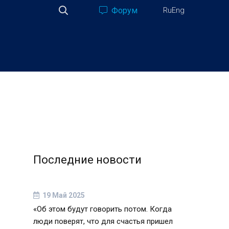
Форум
Ru
Eng
Последние новости
19 Май 2025
«Об этом будут говорить потом. Когда
люди поверят, что для счастья пришел