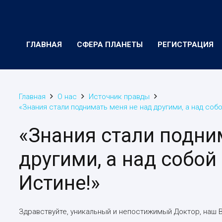
ГЛАВНАЯ
СФЕРА ПЛАНЕТЫ
РЕГИСТРАЦИЯ
Главная
О нас
Источник правды
«Знания стали поднимать меня не над другими, а над собо
«Знания стали подни
другими, а над собой
Истине!»
Здравствуйте, уникальный и непостижимый Доктор, наш В