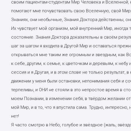
своим пациентам-студентам Мир Человека и Вселенной, 
помогают мне почувствовать свою Вселенную, свой Мир, 
Знаниях, они необычные, Знания Доктора действенны, они
Их чувствует мой организм, мой внутренний Мир, иногда 
состояние. Знания Доктора доказательны в своём резуль
шаг за шагом я входила в Другой Мир и оставаться преж
открываться мне таким же огромным и звездным, как Вс
к себе, другим, к семье, к цветочкам и деревьям, к небу
сессия и я Другая, и в этом слове не только результат,
движении у меня были остановки, непонимания себя и со
терпеливы, и ОНИ не стояли в это непростое время в сто
моем Познании, в изменении себя, в твёрдом желании отк
мой Мир, и в то, что я впустила сама. Трудно, интересно, 
нет!
Я часто смотрю в Небо, голубое и звёздное (жаль, звёзд