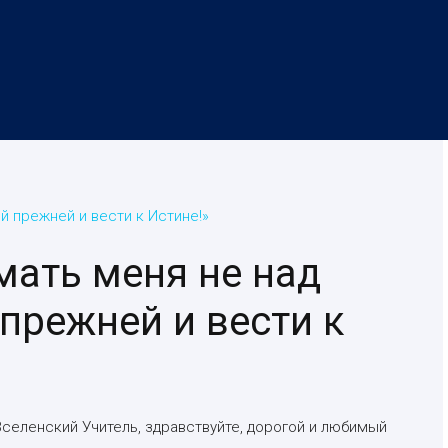
й прежней и вести к Истине!»
мать меня не над
 прежней и вести к
селенский Учитель, здравствуйте, дорогой и любимый