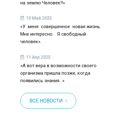
на землю Человек!!»
10 Май 2025
«У меня совершенное новая жизнь.
Мне интересно. Я свободный
человек».
11 Апр 2025
«А вот вера в возможности своего
организма пришла позже, когда
появились знания…»
ВСЕ НОВОСТИ