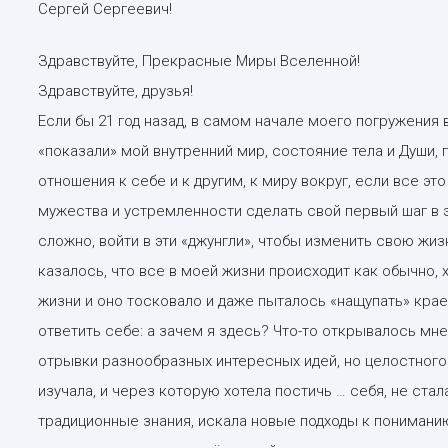
Сергей Сергеевич!
Здравствуйте, Прекрасные Миры Вселенной!
Здравствуйте, друзья!
Если бы 21 год назад, в самом начале моего погружения
«показали» мой внутренний мир, состояние тела и Души, 
отношения к себе и к другим, к миру вокруг, если все эт
мужества и устремленности сделать свой первый шаг в э
сложно, войти в эти «джунгли», чтобы изменить свою жизн
казалось, что все в моей жизни происходит как обычно, х
жизни и оно тосковало и даже пыталось «нащупать» крае
ответить себе: а зачем я здесь? Что-то открывалось мн
отрывки разнообразных интересных идей, но целостного 
изучала, и через которую хотела постичь … себя, не ста
традиционные знания, искала новые подходы к пониманию