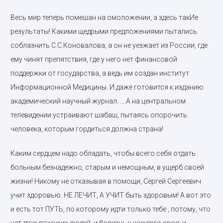
Весь мир теперь помешан на омоложении, а здесь такИе
результаты! Какими щедрыми предложениями пытались
соблазнить С.С.Коновалова, а он не уезжает из России, где
ему чинят препятствия, где у него нет финансовой
поддержки от государства, а ведь им создан институт
Информационной Медицины. И даже готовится к изданию
академический научный журнал. ….А на центральном
телевидении устраивают шабаш, пытаясь опорочить
человека, которым гордиться должна страна!
Каким сердцем надо обладать, чтобы всего себя отдать
больным безнадежно, старым и немощным, в ущерб своей
жизни! Никому не отказывая в помощи, Сергей Сергеевич
учит здоровью. НЕ ЛЕЧИТ, А УЧИТ быть здоровым! А вот это
и есть тот ПУТЬ, по которому идти только тебе , потому, что