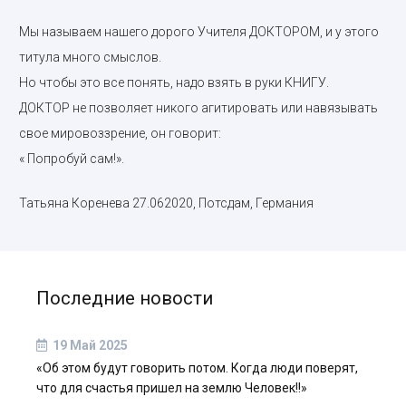
Мы называем нашего дорого Учителя ДОКТОРОМ, и у этого
титула много смыслов.
Но чтобы это все понять, надо взять в руки КНИГУ.
ДОКТОР не позволяет никого агитировать или навязывать
свое мировоззрение, он говорит:
« Попробуй сам!».
Татьяна Коренева 27.062020, Потсдам, Германия
Последние новости
19 Май 2025
«Об этом будут говорить потом. Когда люди поверят,
что для счастья пришел на землю Человек!!»