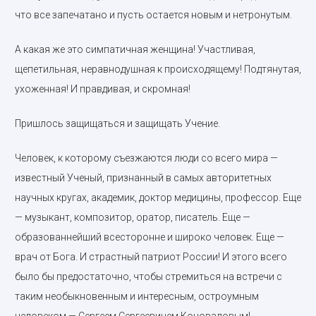
что все запечатано и пусть остается новым и нетронутым.
А какая же это симпатичная женщина! Участливая,
щепетильная, неравнодушная к происходящему! Подтянутая,
ухоженная! И правдивая, и скромная!
Пришлось защищаться и защищать Учение.
Человек, к которому съезжаются люди со всего мира —
известный Ученый, признанный в самых авторитетных
научных кругах, академик, доктор медицины, профессор. Еще
— музыкант, композитор, оратор, писатель. Еще —
образованнейший всесторонне и широко человек. Еще —
врач от Бога. И страстный патриот России! И этого всего
было бы предостаточно, чтобы стремиться на встречи с
таким необыкновенным и интересным, остроумным