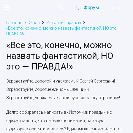
Форум
Ru
Eng
Главная
О нас
Источник правды
«Все это, конечно, можно назвать фантастикой, НО это —
ПРАВДА!»
«Все это, конечно, можно
назвать фантастикой, НО
это — ПРАВДА!»
Здравствуйте, дорогой и уважаемый Сергей Сергеевич!
Здравствуйте, дорогие единомышленники!
Здравствуйте, уважаемые, заглянувшие на эту страничку!
Долго собиралась написать в «Источник правды», но
сдерживало то, что не было понимания, на какую
аудиторию ориентироваться? Единомышленников? На то