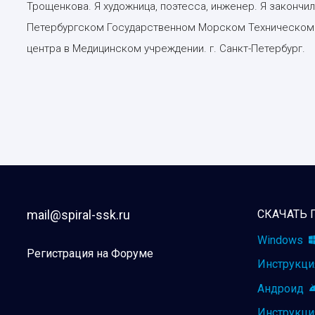
Трощенкова. Я художница, поэтесса, инженер. Я закончи
Петербургском Государственном Морском Техническом У
центра в Медицинском учреждении. г. Санкт-Петербург.
mail@spiral-ssk.ru
СКАЧАТЬ 
Windows
Регистрация на Форуме
Инструкци
Андроид
Инструкци