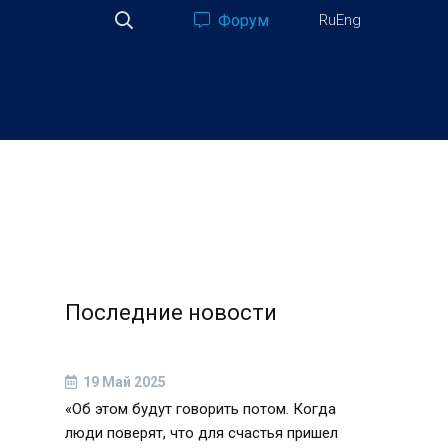
Форум
Ru
Eng
Последние новости
19 Май 2025
«Об этом будут говорить потом. Когда
люди поверят, что для счастья пришел