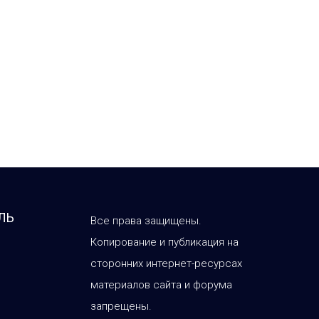
ЛЬ
Все права защищены.
Копирование и публикация на
сторонних интернет-ресурсах
материалов сайта и форума
запрещены.