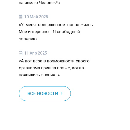
на землю Человек!!»
10 Май 2025
«У меня совершенное новая жизнь.
Мне интересно. Я свободный
человек».
11 Апр 2025
«А вот вера в возможности своего
организма пришла позже, когда
появились знания…»
ВСЕ НОВОСТИ