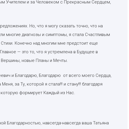
ым Учителем и за Человеком с Прекрасным Сердцем,
редложениях. Но, что я могу сказать точно, что на
ли многие диагнозы и симптомы, я стала Счастливым
ь Стихи. Конечно над многим мне предстоит еще
 Главное — это то, что я устремлена в Будущее в
е Вершины, новые Планы и Мечты.
евич и Благодарю, Благодарю от всего моего Сердца,
ня, за Ту, которой я стала!!! и стану!!! благодаря
 которую формирует Каждый из Нас.
ой Благодарностью, навсегда-навсегда ваша Татьяна