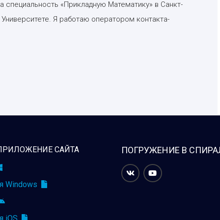
ла специальность «Прикладную Математику» в Санкт-
ниверситете. Я работаю оператором контакта-
ПРИЛОЖЕНИЕ САЙТА
ПОГРУЖЕНИЕ В СПИРА
я Windows
я iOS