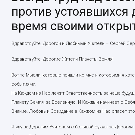
против устоявшихся 
время своими откры
Здравствуйте, Дорогой и Любимый Учитель – Сергей Сер
Здравствуйте, Дорогие Жители Планеты Земля!
Вот те Мысли, которые пришли ко мне и которыми я хот
событиями.
На Каждом из Нас лежит Ответственность за наше будуще
Планету Земля, за Вселенную. И Каждый начинает с Себ
Знание, Любовь и Созидание в Каждом из Нас спасет это
Я иду за Дорогим Учителем с большой Буквы за Дороги