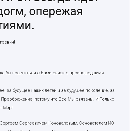
догм, опережая
тиями.
геевич!
ела бы поделиться с Вами связи с произошедшими
е, за будущее наших детей и за будущее поколение, за
я Преображение, потому что Все Мы связаны. И Только
т Мир!
м Сергеем Сергеевичем Коноваловым, Основателем ИЭ