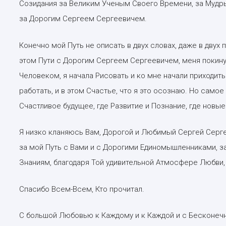
Созидания за Великим Ученым Своего Времени, за Мудр
за Дорогим Сергеем Сергеевичем.
Конечно мой Путь не описать в двух словах, даже в двух п
этом Пути с Дорогим Сергеем Сергеевичем, меня покину
Человеком, я начала Рисовать и ко мне начали приходит
работать, и в этом Счастье, что я это осознаю. Но самое
Счастливое будущее, где Развитие и Познание, где новы
Я низко кланяюсь Вам, Дорогой и Любимый Сергей Серге
за мой Путь с Вами и с Дорогими Единомышленниками, за Ме
Знаниям, благодаря Той удивительной Атмосфере Любви,
Спасибо Всем-Всем, Кто прочитал.
С большой Любовью к Каждому и к Каждой и с Бесконечн