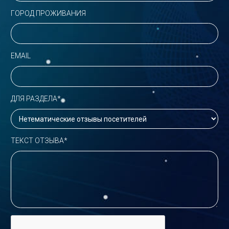
ГОРОД ПРОЖИВАНИЯ
EMAIL
ДЛЯ РАЗДЕЛА*
ТЕКСТ ОТЗЫВА*