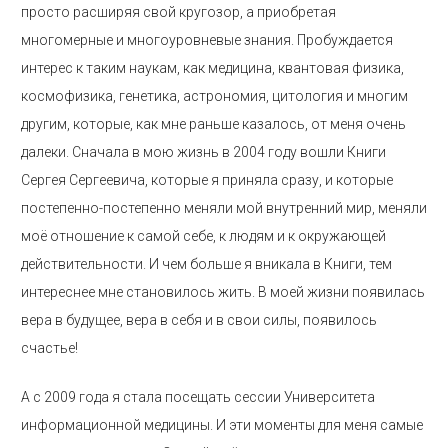
просто расширяя свой кругозор, а приобретая
многомерные и многоуровневые знания. Пробуждается
интерес к таким наукам, как медицина, квантовая физика,
космофизика, генетика, астрономия, цитология и многим
другим, которые, как мне раньше казалось, от меня очень
далеки. Сначала в мою жизнь в 2004 году вошли Книги
Сергея Сергеевича, которые я приняла сразу, и которые
постепенно-постепенно меняли мой внутренний мир, меняли
моё отношение к самой себе, к людям и к окружающей
действительности. И чем больше я вникала в Книги, тем
интереснее мне становилось жить. В моей жизни появилась
вера в будущее, вера в себя и в свои силы, появилось
счастье!
А с 2009 года я стала посещать сессии Университета
информационной медицины. И эти моменты для меня самые