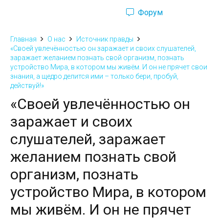
Форум
Ru
Eng
Главная
О нас
Источник правды
«Своей увлечённостью он заражает и своих слушателей,
заражает желанием познать свой организм, познать
устройство Мира, в котором мы живём. И он не прячет свои
знания, а щедро делится ими – только бери, пробуй,
действуй!»
«Своей увлечённостью он
заражает и своих
слушателей, заражает
желанием познать свой
организм, познать
устройство Мира, в котором
мы живём. И он не прячет