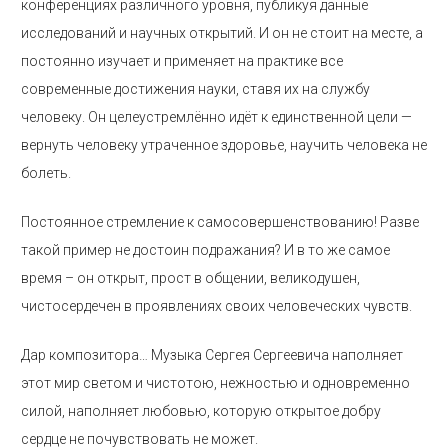
конференциях различного уровня, публикуя данные
исследований и научных открытий. И он не стоит на месте, а
постоянно изучает и применяет на практике все
современные достижения науки, ставя их на службу
человеку. Он целеустремлённо идёт к единственной цели —
вернуть человеку утраченное здоровье, научить человека не
болеть.
Постоянное стремление к самосовершенствованию! Разве
такой пример не достоин подражания? И в то же самое
время – он открыт, прост в общении, великодушен,
чистосердечен в проявлениях своих человеческих чувств.
Дар композитора… Музыка Сергея Сергеевича наполняет
этот мир светом и чистотою, нежностью и одновременно
силой, наполняет любовью, которую открытое добру
сердце не почувствовать не может.