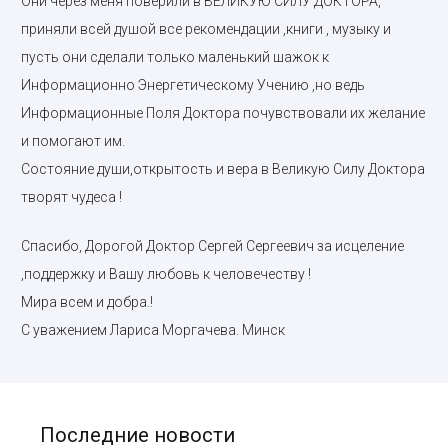
Они через меня поверили в ВЕЛИКУЮ СИЛУ ДОКТОРА,
приняли всей душой все рекомендации ,книги , музыку и
пусть они сделали только маленький шажок к
Информационно Энергетическому Учению ,но ведь
Информационные Поля Доктора почувствовали их желание
и помогают им.
Состояние души,открытость и вера в Великую Силу Доктора
творят чудеса !
Спасибо, Дорогой Доктор Сергей Сергеевич за исцеление
,поддержку и Вашу любовь к человечеству !
Мира всем и добра.!
С уважением Лариса Моргачева. Минск
Последние новости