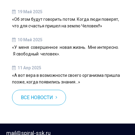
19 Май 2025
«Об этом будут говорить потом. Когда люди поверят,
что для счастья пришел на землю Человек!!»
10 Май 2025
«У меня совершенное новая жизнь. Мне интересно.
Я свободный человек».
11 Апр 2025
«А вот вера в возможности своего организма пришла
позже, когда появились знания…»
ВСЕ НОВОСТИ
mail@spiral-ssk.ru