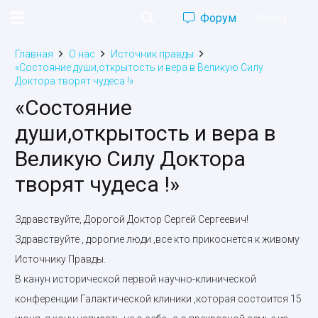
Форум
Ru
Eng
Главная
О нас
Источник правды
«Состояние души,открытость и вера в Великую Силу
Доктора творят чудеса !»
«Состояние
души,открытость и вера в
Великую Силу Доктора
творят чудеса !»
Здравствуйте, Дорогой Доктор Сергей Сергеевич!
Здравствуйте , дорогие люди ,все кто прикоснется к живому
Источнику Правды.
В канун исторической первой научно-клинической
конференции Галактической клиники ,которая состоится 15