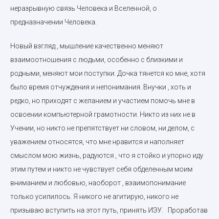
неразрывную связь Человека и Вселенной, о
предназначении Человека.
Новый взгляд , мышление качественно меняют
взаимоотношения с людьми, особенно с близкими и
родными, меняют мои поступки. Дочка тянется ко мне, хотя
было время отчуждения и непонимания. Внучки , хоть и
редко, но приходят с желанием и участием помочь мне в
освоении компьютерной грамотности. Никто из них не в
Учении, но никто не препятствует ни словом, ни делом, с
уважением относятся, что мне нравится и наполняет
смыслом мою жизнь, радуются , что я стойко и упорно иду
этим путем и никто не чувствует себя обделенным моим
вниманием и любовью, наоборот , взаимопонимание
только усилилось. Я никого не агитирую, никого не
призываю вступить на этот путь, принять ИЭУ. Проработав