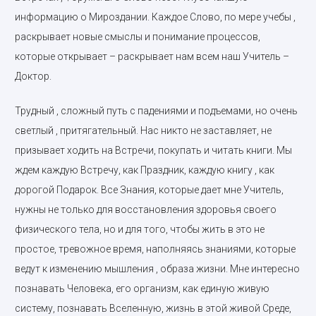
информацию о Мироздании. Каждое Слово, по мере учебы ,
раскрывает новые смыслы и понимание процессов,
которые открывает – раскрывает нам всем наш Учитель –
Доктор.
Трудный , сложный путь с падениями и подъемами, но очень
светлый , притягательный. Нас никто не заставляет, не
призывает ходить на Встречи, покупать и читать книги. Мы
ждем каждую Встречу, как Праздник, каждую книгу , как
дорогой Подарок. Все Знания, которые дает мне Учитель,
нужны не только для восстановления здоровья своего
физического тела, но и для того, чтобы жить в это не
простое, тревожное время, наполняясь знаниями, которые
ведут к изменению мышления , образа жизни. Мне интересно
познавать Человека, его организм, как единую живую
систему, познавать Вселенную, жизнь в этой живой Среде,