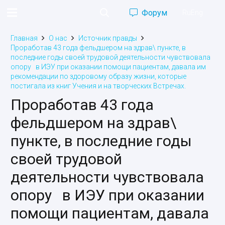
Форум
Ru
Eng
Главная
О нас
Источник правды
Проработав 43 года фельдшером на здрав\ пункте, в
последние годы своей трудовой деятельности чувствовала
опору в ИЭУ при оказании помощи пациентам, давала им
рекомендации по здоровому образу жизни, которые
постигала из книг Учения и на творческих Встречах.
Проработав 43 года
фельдшером на здрав\
пункте, в последние годы
своей трудовой
деятельности чувствовала
опору в ИЭУ при оказании
помощи пациентам, давала