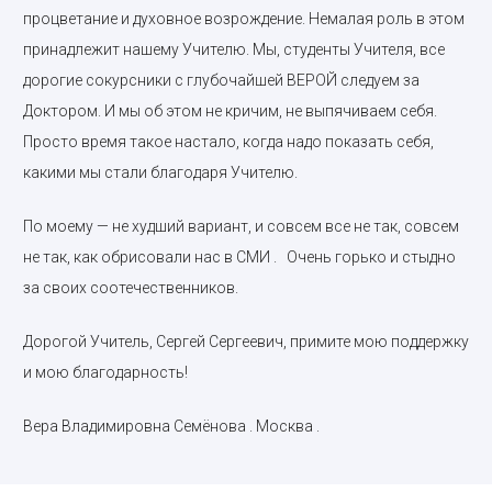
процветание и духовное возрождение. Немалая роль в этом
принадлежит нашему Учителю. Мы, студенты Учителя, все
дорогие сокурсники с глубочайшей ВЕРОЙ следуем за
Доктором. И мы об этом не кричим, не выпячиваем себя.
Просто время такое настало, когда надо показать себя,
какими мы стали благодаря Учителю.
По моему — не худший вариант, и совсем все не так, совсем
не так, как обрисовали нас в СМИ . Очень горько и стыдно
за своих соотечественников.
Дорогой Учитель, Сергей Сергеевич, примите мою поддержку
и мою благодарность!
Вера Владимировна Семёнова . Москва .