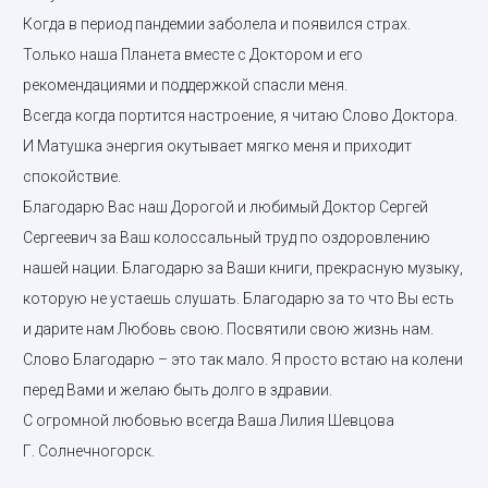
Когда в период пандемии заболела и появился страх.
Только наша Планета вместе с Доктором и его
рекомендациями и поддержкой спасли меня.
Всегда когда портится настроение, я читаю Слово Доктора.
И Матушка энергия окутывает мягко меня и приходит
спокойствие.
Благодарю Вас наш Дорогой и любимый Доктор Сергей
Сергеевич за Ваш колоссальный труд по оздоровлению
нашей нации. Благодарю за Ваши книги, прекрасную музыку,
которую не устаешь слушать. Благодарю за то что Вы есть
и дарите нам Любовь свою. Посвятили свою жизнь нам.
Слово Благодарю – это так мало. Я просто встаю на колени
перед Вами и желаю быть долго в здравии.
С огромной любовью всегда Ваша Лилия Шевцова
Г. Солнечногорск.