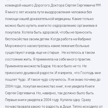
командой нашего Дорогого Доктора Сергея Сергеевича !!!!!!!.
Я много лет искала пути выздоровления человека без
помощи нашей доказательной медицины. Какие только
можно было купить книги по оздоровлению организма я
покупала. Хотела быть здоровой, чтобы не приносить
беспокойства своим детям. Когда работа на Фабрике
Мороженого насмотрелась какие лежачие больные
существуют и ведь еще не старые. . Не хотелось в таком
состоянии жить. Я применяла на себе много практик.
Применяла множеств Бадов. Но все было не то. Не
приносило душевной радости. И я верила , что Господь мне
пошлет Чудо.. И такое чудо случилось. Я не знаю почему до
2004 года , покупая множество книг, я не увидела Книги
Сергея Сергеевича. Но, наверно, так должно было быть.
Первые книги увидела в 2004 году. Купила одну. Сразу
почувствовала какую то радость в Душе. Тепло исходило от