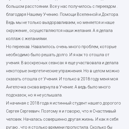
большом расстоянии. Все у нас получилось с переездом .
благодаря Нашему Учению. Помощи Вселенной и Доктора.
Ведь мы не только выздоравливаем, но меняется и наше
окружение., осуществляются наши желания. А я делала
коллаж с желаниями.
Но переехав. Навалилось очень много проблем, которые
необходимо было решать долго. И я как то отошла от
учения. В воскресных сеансах я еще участвовала и делала
некоторые энергетические упражнения. Но в целом можно
сказать отошла от Учения. И только в 2018 году меня моя
Ангелочка снова вернула в Учение. А ведь было много
подсказок, но я не услышала.
И начиная с 2018 года я истинный студент нашего дорогого
Сергея Сергеевич. Поэтому я и говорю, что я Счастливый
человек. Началась совершенно другая жизнь. И как я себя
ругаю , что я столько времени пропустила. Сколько бы