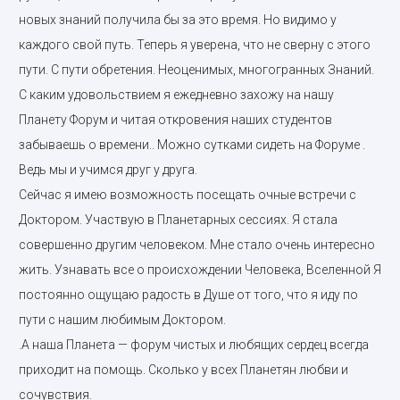
новых знаний получила бы за это время. Но видимо у
каждого свой путь. Теперь я уверена, что не сверну с этого
пути. С пути обретения. Неоценимых, многогранных Знаний.
С каким удовольствием я ежедневно захожу на нашу
Планету Форум и читая откровения наших студентов
забываешь о времени.. Можно сутками сидеть на Форуме .
Ведь мы и учимся друг у друга.
Сейчас я имею возможность посещать очные встречи с
Доктором. Участвую в Планетарных сессиях. Я стала
совершенно другим человеком. Мне стало очень интересно
жить. Узнавать все о происхождении Человека, Вселенной Я
постоянно ощущаю радость в Душе от того, что я иду по
пути с нашим любимым Доктором.
.А наша Планета — форум чистых и любящих сердец всегда
приходит на помощь. Сколько у всех Планетян любви и
сочувствия.