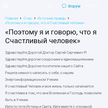
Форум
Ru
Eng
Главная
О нас
Источник правды
«Поэтому я и говорю, что я Счастливый человек»
«Поэтому я и говорю, что я
Счастливый человек»
Здравствуйте Дорогой Доктор Сергей Сергеевич !!!!
Здравствуйте дорогие сокурсники и единомышленники.
Здравствуйте Дорогие посетители нашего Сайта.
Решила немного написать о себе, о нашем
Энергоинформационном Учении.
Я счастливый Человек и моя жизнь только начинается.
Я счастлива в том,,что мне Вселенная и Господь позволили
быть в Учении.
Идти по пути Истины и Света. Идти вместе с огромной