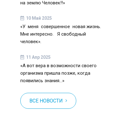
на землю Человек!!»
10 Май 2025
«У меня совершенное новая жизнь.
Мне интересно. Я свободный
человек».
11 Апр 2025
«А вот вера в возможности своего
организма пришла позже, когда
появились знания…»
ВСЕ НОВОСТИ