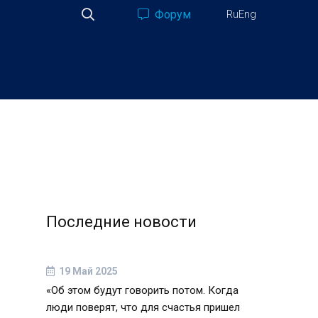
Форум
Ru
Eng
Последние новости
19 Май 2025
«Об этом будут говорить потом. Когда
люди поверят, что для счастья пришел