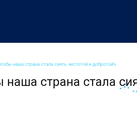
чтобы наша страна стала сиять чистотой и добротой!»
ы наша страна стала си