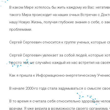
В каком Мире хотелось бы жить каждому из Вас: негатив
такого Мира происходит на наших очных Встречах с До
нашу Новую Жизнь, получая глубокие знания о себе, о з
проблемами.
Сергей Сергеевич относится к группе ученых, которые с
Сергей Сергеевич увлекает за собой людей, которые хот
просто так, не случайно каждый из нас встретил на своё
Как я пришла к Информационно-энергетическому Учени
В начале 2000-го года стала задумываться о смысле свое
В то время я считала себя относительно здоровым челов
врачам. Я уже верила в возможности своего организма, 