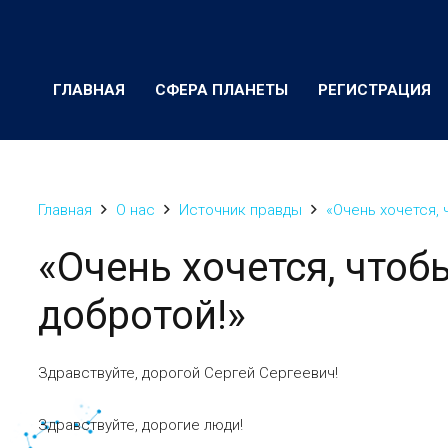
ГЛАВНАЯ
СФЕРА ПЛАНЕТЫ
РЕГИСТРАЦИЯ
Главная
О нас
Источник правды
«Очень хочется, 
«Очень хочется, чтоб
добротой!»
Здравствуйте, дорогой Сергей Сергеевич!
Здравствуйте, дорогие люди!