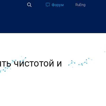
Форум
Ru
Eng
ять чистотой и