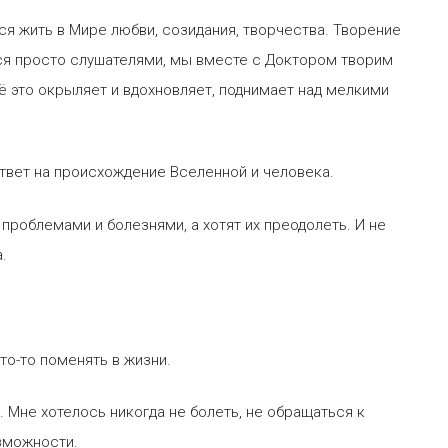
ся жить в Мире любви, созидания, творчества. Творение
ся просто слушателями, мы вместе с Доктором творим
сё это окрыляет и вдохновляет, поднимает над мелкими
ответ на происхождение Вселенной и человека.
роблемами и болезнями, а хотят их преодолеть. И не
.
то-то поменять в жизни.
 Мне хотелось никогда не болеть, не обращаться к
озможности.