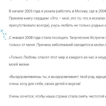
В начале 2003 года я уехала работать в Москву, где в 20
Приняла книгу сердцем: «Это – моё, это то, что я искала»
присутствовало всегда), учусь любить не только родных и 
С января 2008 года стала посещать Творческие Встречи 
только от меня. Причина заболеваний находится в моём
«Только Любовь спасет этот мир и каждого из нас и не
моей жизни.
«Выздоравливаешь ты, и выздоравливает твой род, идущ
очень хочу для себя, своих детей и внуков!
Очень хочется, чтобы наша страна стала сиять чистотой 