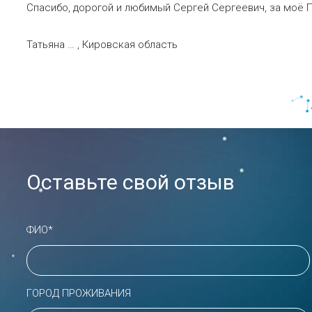
Спасибо, дорогой и любимый Сергей Сергеевич, за моё П
Татьяна … , Кировская область
Оставьте свой отзыв
ФИО*
ГОРОД ПРОЖИВАНИЯ