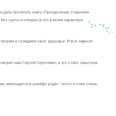
га дала прочитать книгу «Преодоление старения».
ь без суеты и спешки (а это в моём характере
 творим и созидаем своё здоровье. И всё зависит
говорит нам Сергей Сергеевич, и это стало смыслом
ия, имеющиеся в шлейфе рода» –этого я тоже очень-