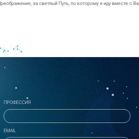
реображение, за светлый Путь, по которому я иду вместе с Ва
ПРОФЕССИЯ
EMAIL