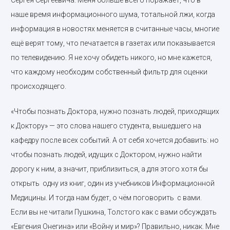
Сергея Сергеевича. Меня больше всего поражает, что в
наше время информационного шума, тотальной лжи, когда
информация в новостях меняется в считанные часы, многие
ещё верят тому, что печатается в газетах или показывается
по телевидению. Я не хочу обидеть никого, но мне кажется,
что каждому необходим собственный фильтр для оценки
происходящего.
«Чтобы познать Доктора, нужно познать людей, приходящих
к Доктору» — это слова нашего студента, вышедшего на
кафедру после всех событий. А от себя хочется добавить: но
чтобы познать людей, идущих с Доктором, нужно найти
дорогу к ним, а значит, приблизиться, а для этого хотя бы
открыть одну из книг, один из учебников Информационной
Медицины. И тогда нам будет, о чём поговорить с вами.
Если вы не читали Пушкина, Толстого как с вами обсуждать
«Евгения Онегина» или «Войну и мир»? Правильно, никак. Мне