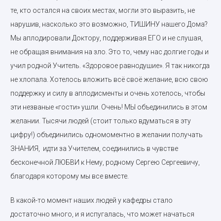
те, кто остался на своих местах, могли это выразить, не
нарушив, насколько это возможно, ТИШИНУ нашего Дома?
Мы аплодировали Доктору, поддерживая ЕГО и не слушая,
не обращая внимания на зло. Это то, чему нас долгие годы и
учил родной Учитель. «Здоровое равнодушие». Я так никогда
не хлопала. Хотелось вложить всё своё желание, всю свою
поддержку и силу в аплодисменты и очень хотелось, чтобы
эти незваные «гости» ушли. Очень! МЫ объединились в этом
желании. Тысячи людей (стоит только вдуматься в эту
цифру!) объединились одномоментно в желании получать
ЗНАНИЯ, идти за Учителем, соединились в чувстве
бесконечной ЛЮБВИ к Нему, родному Сергею Сергеевичу,
благодаря которому мы все вместе.
В какой-то момент наших людей у кафедры стало
достаточно много, и я испугалась, что может начаться