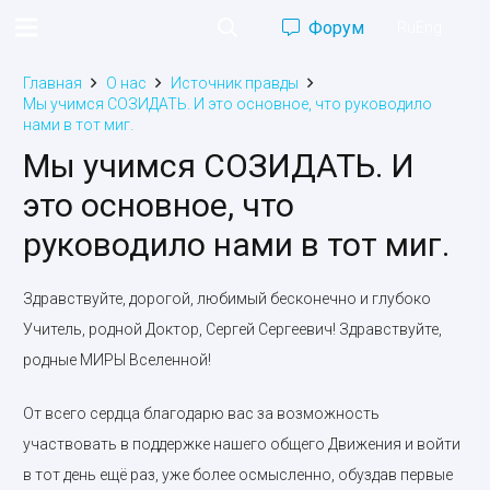
Форум
Ru
Eng
Главная
О нас
Источник правды
Мы учимся СОЗИДАТЬ. И это основное, что руководило
нами в тот миг.
Мы учимся СОЗИДАТЬ. И
это основное, что
руководило нами в тот миг.
Здравствуйте, дорогой, любимый бесконечно и глубоко
Учитель, родной Доктор, Сергей Сергеевич! Здравствуйте,
родные МИРЫ Вселенной!
От всего сердца благодарю вас за возможность
участвовать в поддержке нашего общего Движения и войти
в тот день ещё раз, уже более осмысленно, обуздав первые