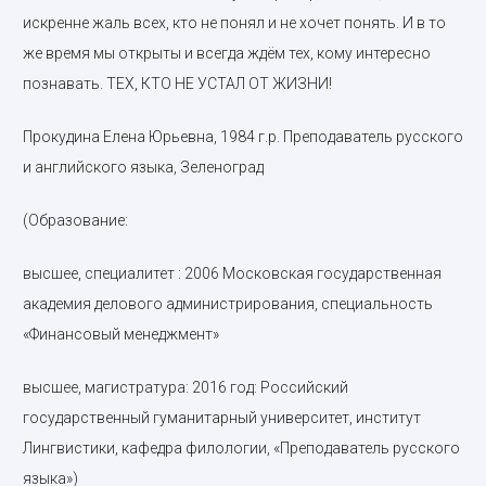
искренне жаль всех, кто не понял и не хочет понять. И в то
же время мы открыты и всегда ждём тех, кому интересно
познавать. ТЕХ, КТО НЕ УСТАЛ ОТ ЖИЗНИ!
Прокудина Елена Юрьевна, 1984 г.р. Преподаватель русского
и английского языка, Зеленоград
(Образование:
высшее, специалитет : 2006 Московская государственная
академия делового администрирования, специальность
«Финансовый менеджмент»
высшее, магистратура: 2016 год: Российский
государственный гуманитарный университет, институт
Лингвистики, кафедра филологии, «Преподаватель русского
языка»)