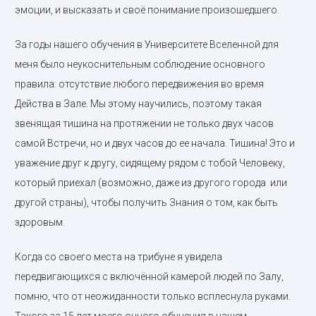
эмоции, и высказать и своё понимание произошедшего.
За годы нашего обучения в Университете Вселенной для
меня было неукоснительным соблюдение основного
правила: отсутствие любого передвижения во время
Действа в Зале. Мы этому научились, поэтому такая
звенящая тишина на протяжении не только двух часов
самой Встречи, но и двух часов до ее начала. Тишина! Это и
уважение друг к другу, сидящему рядом с тобой Человеку,
который приехал (возможно, даже из другого города или
другой страны), чтобы получить Знания о том, как быть
здоровым.
Когда со своего места на трибуне я увидела
передвигающихся с включённой камерой людей по Залу,
помню, что от неожиданности только всплеснула руками.