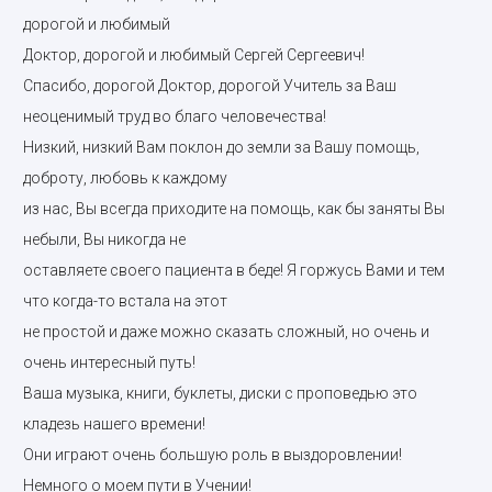
дорогой и любимый
Доктор, дорогой и любимый Сергей Сергеевич!
Спасибо, дорогой Доктор, дорогой Учитель за Ваш
неоценимый труд во благо человечества!
Низкий, низкий Вам поклон до земли за Вашу помощь,
доброту, любовь к каждому
из нас, Вы всегда приходите на помощь, как бы заняты Вы
небыли, Вы никогда не
оставляете своего пациента в беде! Я горжусь Вами и тем
что когда-то встала на этот
не простой и даже можно сказать сложный, но очень и
очень интересный путь!
Ваша музыка, книги, буклеты, диски с проповедью это
кладезь нашего времени!
Они играют очень большую роль в выздоровлении!
Немного о моем пути в Учении!