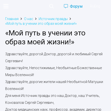
Форум
Ru
Eng
Главная
О нас
Источник правды
«Мой путь в учении это образ моей жизни!»
«Мой путь в учении это
образ моей жизни!»
Здравствуйте, дорогой Доктор, дорогой и любимый Сергей
Сергеевич!
Здравствуйте, Непостижимые, Необъятные Божественные
Миры Вселенной!
Здравствуйте, дорогие жители нашей Необъятной Матушки
Вселенной!
Для меня Источник правды это наш Доктор, наш Учитель,
Коновалов Сергей Сергеевич,
Доктор медицинских наук, профессор, академик, директор