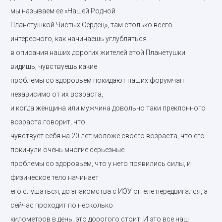
мы называем ее «Нашей Родной
Планетушкой Чистых Сердец», там столько всего
интересного, как начинаешь углубляться
в описания наших дорогих жителей этой Планетушки
видишь, чувствуешь какие
проблемы со здоровьем покидают наших форумчан
независимо от их возраста,
и когда женщина или мужчина довольно таки преклонного
возраста говорит, что
чувствует себя на 20 лет моложе своего возраста, что его
покинули очень многие серьезные
проблемы со здоровьем, что у него появились силы, и
физическое тело начинает
его слушаться, до знакомства с ИЭУ он еле передвигался, а
сейчас проходит по несколько
километров в день, это дорогого стоит! И это все наш