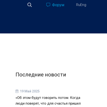
Форум
Ru
Eng
Последние новости
19 Май 2025
«Об этом будут говорить потом. Когда
люди поверят, что для счастья пришел