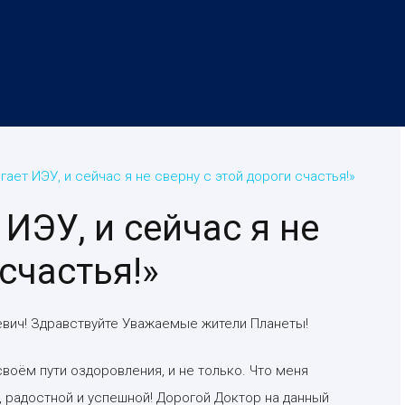
ает ИЭУ, и сейчас я не сверну с этой дороги счастья!»
ИЭУ, и сейчас я не
счастья!»
вич! Здравствуйте Уважаемые жители Планеты!
воём пути оздоровления, и не только. Что меня
 радостной и успешной! Дорогой Доктор на данный