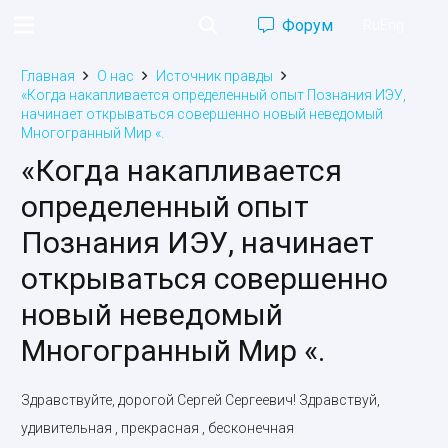
Форум
Ru
Eng
Главная
О нас
Источник правды
«Когда накапливается определенный опыт Познания ИЭУ,
начинает открываться совершенно новый неведомый
Многогранный Мир «.
«Когда накапливается
определенный опыт
Познания ИЭУ, начинает
открываться совершенно
новый неведомый
Многогранный Мир «.
Здравствуйте, дорогой Сергей Сергеевич! Здравствуй,
удивительная , прекрасная , бесконечная