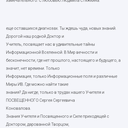
замечательного. С любовью Людмила Стяжкина.
еще оставшихся диагнозах. Ты ждешь чуда, новых знаний.
Дорогой наш родной Доктор и
Учитель, посвящает нас в удивительные тайны
Информационной Вселенной. В Мир вечности и
бесконечности, где нет прошлого, настоящего и будущего, а
значит, нет времени. Только
Информация, только Информационные поля и различные
Миры ИВ. Где можно найти такие
знания? Да нигде, только в трудах нашего Учителя и
ПОСВЕЩЕННОГО Сергея Сергеевича
Коновалова.
Знания Учителя и Посвященного и Силе приходящей с
Доктором, дарованной Творцом,