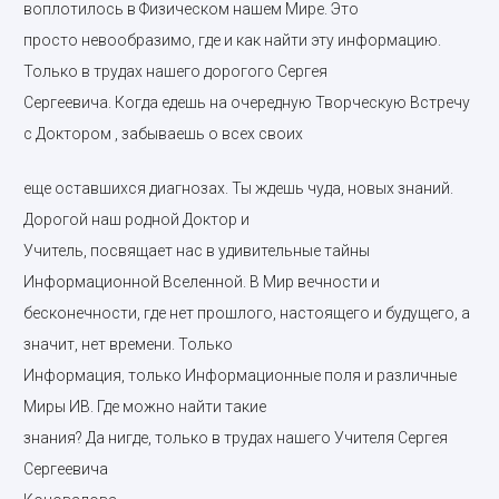
воплотилось в Физическом нашем Мире. Это
просто невообразимо, где и как найти эту информацию.
Только в трудах нашего дорогого Сергея
Сергеевича. Когда едешь на очередную Творческую Встречу
с Доктором , забываешь о всех своих
еще оставшихся диагнозах. Ты ждешь чуда, новых знаний.
Дорогой наш родной Доктор и
Учитель, посвящает нас в удивительные тайны
Информационной Вселенной. В Мир вечности и
бесконечности, где нет прошлого, настоящего и будущего, а
значит, нет времени. Только
Информация, только Информационные поля и различные
Миры ИВ. Где можно найти такие
знания? Да нигде, только в трудах нашего Учителя Сергея
Сергеевича