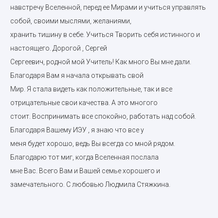
навстречу Вселенной, перед ее Мирами и учиться управлять
собой, своими мыслями, желаниями,
хранить тишину в себе. Учиться Творить себя истинного и
настоящего. Дорогой , Сергей
Сергеевич, родной мой Учитель! Как много Вы мне дали.
Благодаря Вам я начала открывать свой
Мир. Я стала видеть как положительные, так и все
отрицательные свои качества. А это многого
стоит.
Воспринимать все спокойно, работать над собой.
Благодаря Вашему ИЭУ , я знаю что все у
меня будет хорошо, ведь Вы всегда со мной рядом.
Благодарю тот миг, когда Вселенная послала
мне Вас. Всего Вам и Вашей семье хорошего и
замечательного. С любовью Людмила Стяжкина.