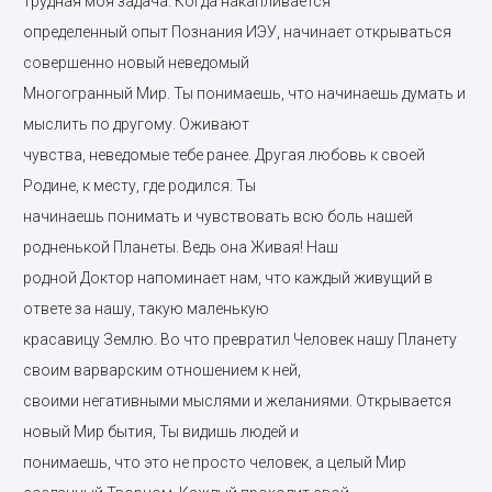
трудная моя задача. Когда накапливается
определенный опыт Познания ИЭУ, начинает открываться
совершенно новый неведомый
Многогранный Мир.
Ты понимаешь, что начинаешь думать и
мыслить по другому. Оживают
чувства, неведомые тебе ранее. Другая любовь к своей
Родине, к месту, где родился. Ты
начинаешь понимать и чувствовать всю боль нашей
родненькой Планеты. Ведь она Живая! Наш
родной Доктор напоминает нам, что каждый живущий в
ответе за нашу, такую маленькую
красавицу Землю. Во что превратил Человек нашу Планету
своим варварским отношением к ней,
своими негативными мыслями и желаниями. Открывается
новый Мир бытия, Ты видишь людей и
понимаешь, что это не просто человек, а целый Мир