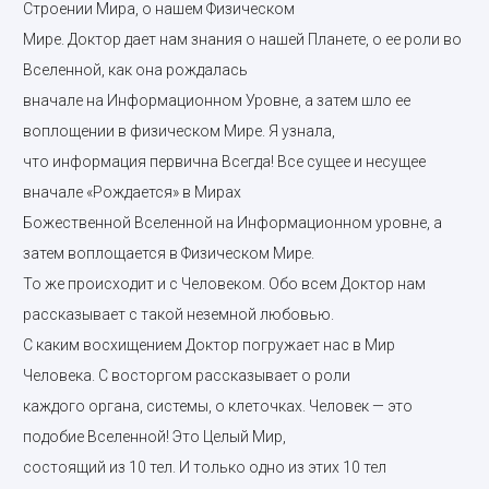
Строении Мира, о нашем Физическом
Мире. Доктор дает нам знания о нашей Планете, о ее роли во
Вселенной, как она рождалась
вначале на Информационном Уровне, а затем шло ее
воплощении в физическом Мире. Я узнала,
что информация первична Всегда! Все сущее и несущее
вначале «Рождается» в Мирах
Божественной Вселенной на Информационном уровне, а
затем воплощается в Физическом Мире.
То же происходит и с Человеком. Обо всем Доктор нам
рассказывает с такой неземной любовью.
С каким восхищением Доктор погружает нас в Мир
Человека. С восторгом рассказывает о роли
каждого органа, системы, о клеточках. Человек — это
подобие Вселенной! Это Целый Мир,
состоящий из 10 тел. И только одно из этих 10 тел