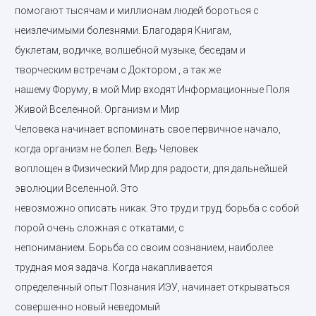
помогают тысячам и миллионам людей бороться с
неизлечимыми болезнями. Благодаря Книгам,
буклетам, водичке, волшебной музыке, беседам и
творческим встречам с Доктором , а так же
нашему Форуму, в мой Мир входят Информационные Поля
Живой Вселенной. Организм и Мир
Человека начинает вспоминать свое первичное начало,
когда организм не болел. Ведь Человек
воплощен в Физический Мир для радости, для дальнейшей
эволюции Вселенной. Это
невозможно описать никак. Это труд и труд, борьба с собой
порой очень сложная с откатами, с
непониманием. Борьба со своим сознанием, наиболее
трудная моя задача. Когда накапливается
определенный опыт Познания ИЭУ, начинает открываться
совершенно новый неведомый