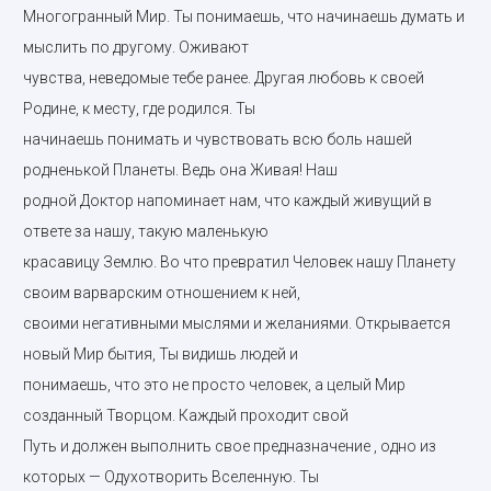
Многогранный Мир.
Ты понимаешь, что начинаешь думать и
мыслить по другому. Оживают
чувства, неведомые тебе ранее. Другая любовь к своей
Родине, к месту, где родился. Ты
начинаешь понимать и чувствовать всю боль нашей
родненькой Планеты. Ведь она Живая! Наш
родной Доктор напоминает нам, что каждый живущий в
ответе за нашу, такую маленькую
красавицу Землю. Во что превратил Человек нашу Планету
своим варварским отношением к ней,
своими негативными мыслями и желаниями. Открывается
новый Мир бытия, Ты видишь людей и
понимаешь, что это не просто человек, а целый Мир
созданный Творцом. Каждый проходит свой
Путь и должен выполнить свое предназначение , одно из
которых — Одухотворить Вселенную. Ты