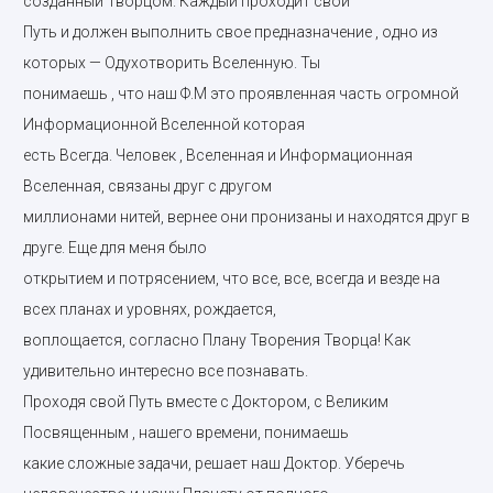
созданный Творцом. Каждый проходит свой
Путь и должен выполнить свое предназначение , одно из
которых — Одухотворить Вселенную. Ты
понимаешь , что наш Ф.М это проявленная часть огромной
Информационной Вселенной которая
есть Всегда. Человек , Вселенная и Информационная
Вселенная, связаны друг с другом
миллионами нитей, вернее они пронизаны и находятся друг в
друге. Еще для меня было
открытием и потрясением, что все, все, всегда и везде на
всех планах и уровнях, рождается,
воплощается, согласно Плану Творения Творца! Как
удивительно интересно все познавать.
Проходя свой Путь вместе с Доктором, с Великим
Посвященным , нашего времени, понимаешь
какие сложные задачи, решает наш Доктор. Уберечь