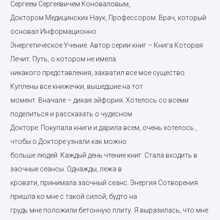
Сергеем Сергеевичем Коноваловым,
Доктором Медицинских Наук, Профессором. Врач, который
основал Информационно
Энергетическое Учение. Автор серии книг – Книга Которая
Лечит. Путь, о котором не имела
никакого представления, захватил все мое существо.
Куплены все книжечки, вышедшие на тот
момент. Вначале – дикая эйфория. Хотелось со всеми
поделиться и рассказать о чудесном
Докторе. Покупала книги и дарила всем, очень хотелось ,
чтобы о Докторе узнали как можно
больше людей. Каждый день чтение книг. Стала входить в
заочные сеансы. Однажды, лежа в
кровати, принимала заочный сеанс. Энергия Сотворения
пришла ко мне с такой силой, будто на
грудь мне положили бетонную плиту. Я выразилась, что мне