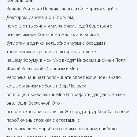
Коновалова.
Знания Учителя и Посвященного и Силе приходящей с
Доктором, дарованной Творцом,
помогают тысячам и миллионам людей бороться с
неизлечимыми болезнями. Благодаря Книгам,
буклетам, водичке, волшебной музыке, беседам и
творческим встречам с Доктором , а так же
нашему Форуму, в мой Мир входят Информационные Поля
Живой Вселенной. Организм и Мир
Человека начинает вспоминать свое первичное начало,
когда организм не болел. Ведь Человек
воплощен в Физический Мир для радости, для дальнейшей
эволюции Вселенной. Это
невозможно описать никак. Это труд и труд, борьба с собой
порой очень сложная с откатами, с
непониманием. Борьба со своим сознанием, наиболее