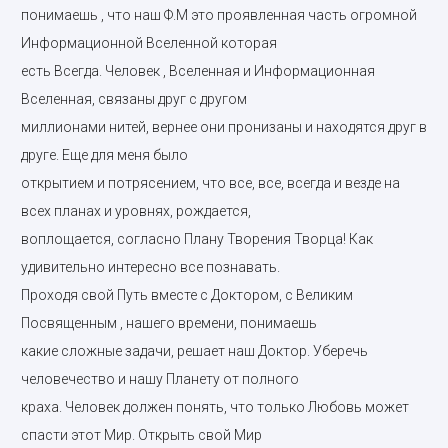
понимаешь , что наш Ф.М это проявленная часть огромной
Информационной Вселенной которая
есть Всегда. Человек , Вселенная и Информационная
Вселенная, связаны друг с другом
миллионами нитей, вернее они пронизаны и находятся друг в
друге. Еще для меня было
открытием и потрясением, что все, все, всегда и везде на
всех планах и уровнях, рождается,
воплощается, согласно Плану Творения Творца! Как
удивительно интересно все познавать.
Проходя свой Путь вместе с Доктором, с Великим
Посвященным , нашего времени, понимаешь
какие сложные задачи, решает наш Доктор. Уберечь
человечество и нашу Планету от полного
краха. Человек должен понять, что только Любовь может
спасти этот Мир. Открыть свой Мир