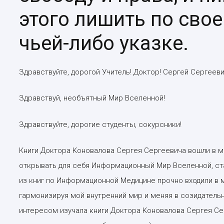
этого лишить по свое
чьей-либо указке.
Здравствуйте, дорогой Учитель! Доктор! Сергей Сергееви
Здравствуй, необъятный Мир Вселенной!
Здравствуйте, дорогие студенты, сокурсники!
Книги Доктора Коновалова Сергея Сергеевича вошли в мою
открывать для себя Информационный Мир Вселенной, ст
из книг по Информационной Медицине прочно входили в 
гармонизируя мой внутренний мир и меняя в созидатель
интересом изучала книги Доктора Коновалова Сергея Сер