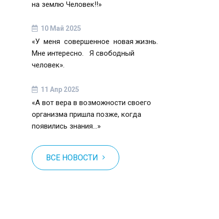
на землю Человек!!»
10 Май 2025
«У меня совершенное новая жизнь.
Мне интересно. Я свободный
человек».
11 Апр 2025
«А вот вера в возможности своего
организма пришла позже, когда
появились знания…»
ВСЕ НОВОСТИ