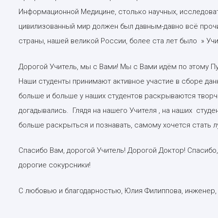
Информационной Медицине, столько научных, исследовате
цивилизованный мир должен был давным-давно всё прочит
страны, нашей великой России, более ста лет было » Учит
Дорогой Учитель, мы с Вами! Мы с Вами идём по этому Пу
Наши студенты принимают активное участие в сборе дан
больше и больше у наших студентов раскрываются творч
догадывались. Глядя на нашего Учителя , на наших студе
больше раскрыться и познавать, самому хочется стать л
Спасибо Вам, дорогой Учитель! Дорогой Доктор! Спасибо,
дорогие сокурсники!
С любовью и благодарностью, Юлия Филиппова, инженер, п