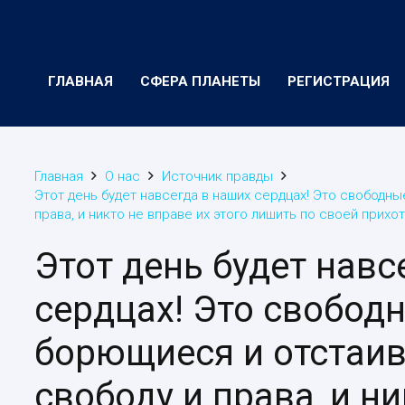
ГЛАВНАЯ
СФЕРА ПЛАНЕТЫ
РЕГИСТРАЦИЯ
Главная
О нас
Источник правды
Этот день будет навсегда в наших сердцах! Это свободн
права, и никто не вправе их этого лишить по своей прихот
Этот день будет навс
сердцах! Это свобод
борющиеся и отстаи
свободу и права, и ни