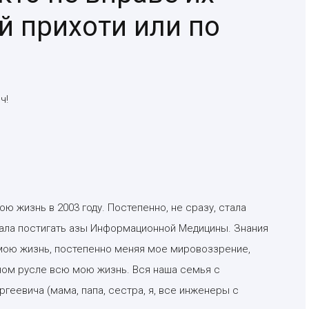
й прихоти или по
ч!
 жизнь в 2003 году. Постепенно, не сразу, стала
ала постигать азы Информационной Медицины. Знания
мою жизнь, постепенно меняя мое мировоззрение,
ном русле всю мою жизнь. Вся наша семья с
геевича (мама, папа, сестра, я, все инженеры с