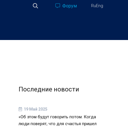
Форум
Ru
Eng
Последние новости
19 Май 2025
«Об этом будут говорить потом. Когда
люди поверят, что для счастья пришел