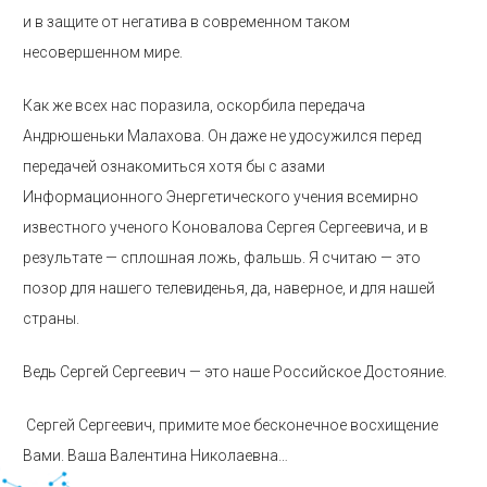
и в защите от негатива в современном таком
несовершенном мире.
Как же всех нас поразила, оскорбила передача
Андрюшеньки Малахова. Он даже не удосужился перед
передачей ознакомиться хотя бы с азами
Информационного Энергетического учения всемирно
известного ученого Коновалова Сергея Сергеевича, и в
результате — сплошная ложь, фальшь. Я считаю — это
позор для нашего телевиденья, да, наверное, и для нашей
страны.
Ведь Сергей Сергеевич — это наше Российское Достояние.
Сергей Сергеевич, примите мое бесконечное восхищение
Вами. Ваша Валентина Николаевна…