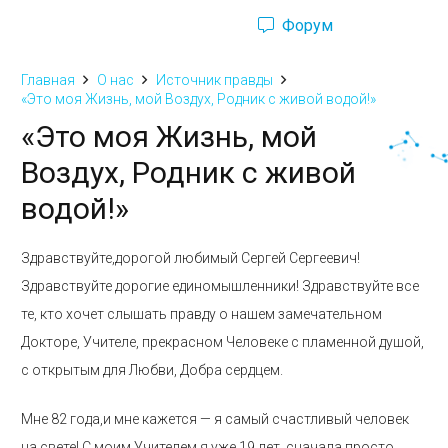
Форум
Ru
Eng
Главная
О нас
Источник правды
«Это моя Жизнь, мой Воздух, Родник с живой водой!»
«Это моя Жизнь, мой
Воздух, Родник с живой
водой!»
Здравствуйте,дорогой любимый Сергей Сергеевич!
Здравствуйте дорогие единомышленники! Здравствуйте все
те, кто хочет слышать правду о нашем замечательном
Докторе, Учителе, прекрасном Человеке с пламенной душой,
с открытым для Любви, Добра сердцем.
Мне 82 года,и мне кажется — я самый счастливый человек
на свете! С моим Учителем я уже 19 лет, сначала просто