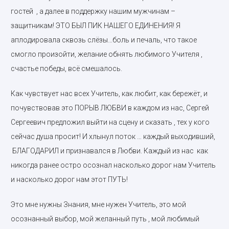
гостей , а далее в поддержку нашим мужчинам –
защитникам! ЭТО БЫЛ ПИК НАШЕГО ЕДИНЕНИЯ! Я
аплодировала сквозь слёзы…боль и печаль, что такое
смогло произойти, желание обнять любимого Учителя ,
счастье победы, всё смешалось.
Как чувствует нас всех Учитель, как любит, как бережёт, и
почувствовав это ПОРЫВ ЛЮБВИ в каждом из нас, Сергей
Сергеевич предложил выйти на сцену и сказать , тех у кого
сейчас душа просит! И хлынул поток … каждый выходивший,
БЛАГОДАРИЛ и признавался в Любви. Каждый из нас как
никогда ранее остро осознал насколько дорог нам Учитель
и насколько дорог нам этот ПУТЬ!
Это мне нужны Знания, мне нужен Учитель, это мой
осознанный выбор, мой желанный путь , мой любимый