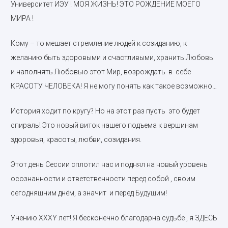
Университет ИЭУ ! МОЯ ЖИЗНЬ! ЭТО РОЖДЕНИЕ МОЕГО
МИРА !
Кому – то мешает стремление людей к созиданию, к
желанию быть здоровыми и счастливыми, хранить Любовь
и наполнять Любовью этот Мир, возрождать в себе
КРАСОТУ ЧЕЛОВЕКА! Я не могу понять как такое возможно…
История ходит по кругу? Но на этот раз пусть это будет
спираль! Это новый виток нашего подъема к вершинам
здоровья, красоты, любви, созидания.
Этот день Сессии сплотил нас и поднял на новый уровень
осознанности и ответственности перед собой , своим
сегодняшним днём, а значит и перед Будущим!
Учению
XXXY
лет! Я бесконечно благодарна судьбе , я ЗДЕСЬ