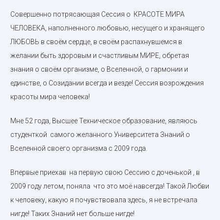
Совершенно потрясающая Сессия о КРАСОТЕ МИРА
ЧЕЛОВЕКА, наполненного любовью, несущего и хранящего
ЛЮБОВЬ в своём сердце, в своём распахнувшемся в
желании быть здоровым и счастливым МИРЕ, обретая
знания о своём организме, о Вселенной, о гармонии и
единстве, о Созидании всегда и везде! Сессия возрождения
красоты мира человека!
Мне 52 года, Высшее Техническое образование, являюсь
студенткой самого желанного Университета Знаний о
Вселенной своего организма с 2009 года.
Впервые приехав на первую свою Сессию с доченькой , в
2009 году летом, поняла что это моё навсегда! Такой Любви
к человеку, какую я почувствовала здесь, я не встречала
нигде! Таких Знаний нет больше нигде!