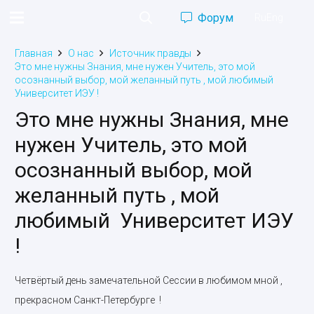
Форум
Ru
Eng
Главная
О нас
Источник правды
Это мне нужны Знания, мне нужен Учитель, это мой
осознанный выбор, мой желанный путь , мой любимый
Университет ИЭУ !
Это мне нужны Знания, мне
нужен Учитель, это мой
осознанный выбор, мой
желанный путь , мой
любимый Университет ИЭУ
!
Четвёртый день замечательной Сессии в любимом мной ,
прекрасном Санкт-Петербурге !