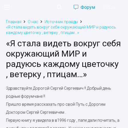
Форум
Ru
Eng
Главная
О нас
Источник правды
«Я стала видеть вокруг себя окружающий МИР и радуюсь
каждому цветочку , ветерку , птицам…»
«Я стала видеть вокруг себя
окружающий МИР и
радуюсь каждому цветочку
, ветерку , птицам…»
Здравствуйте Дорогой Сергей Сергеевич !! Добрый день
родные форумчане !!
Пришло время рассказать про свой Путь с Дорогим
Доктором Сергей Сергеевичем .
Первую книгу я увидела в в1996 году , папе дали почитать, а