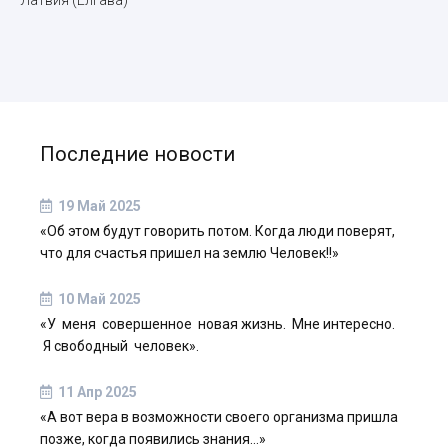
Латвия (Елгава)
Последние новости
19 Май 2025
«Об этом будут говорить потом. Когда люди поверят,
что для счастья пришел на землю Человек!!»
10 Май 2025
«У меня совершенное новая жизнь. Мне интересно.
Я свободный человек».
11 Апр 2025
«А вот вера в возможности своего организма пришла
позже, когда появились знания…»