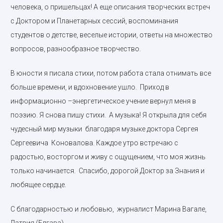
человека, о пришельцах! А еще описания творческих встреч
с Доктором и Планетарных сессий, воспоминания
студентов о детстве, веселые истории, ответы на множество
вопросов, разнообразное творчество.
В юности я писала стихи, потом работа стала отнимать все
больше времени, и вдохновение ушло. Приход в
информационно –энергетическое учение вернул меня в
поэзию. Я снова пишу стихи. А музыка! Я открыла для себя
чудесный мир музыки благодаря музыке доктора Сергея
Сергеевича Коновалова. Каждое утро встречаю с
радостью, восторгом и живу с ощущением, что моя жизнь
только начинается. Спасибо, дорогой Доктор за Знания и
любящее сердце.
С благодарностью и любовью, журналист Марина Вагале,