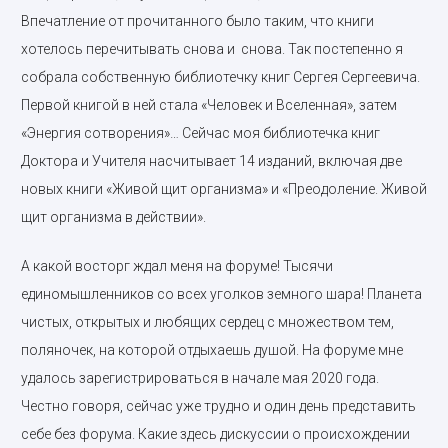
Впечатление от прочитанного было таким, что книги
хотелось перечитывать снова и снова. Так постепенно я
собрала собственную библиотечку книг Сергея Сергеевича.
Первой книгой в ней стала «Человек и Вселенная», затем
«Энергия сотворения»… Сейчас моя библиотечка книг
Доктора и Учителя насчитывает 14 изданий, включая две
новых книги «Живой щит организма» и «Преодоление. Живой
щит организма в действии».
А какой восторг ждал меня на форуме! Тысячи
единомышленников со всех уголков земного шара! Планета
чистых, открытых и любящих сердец с множеством тем,
поляночек, на которой отдыхаешь душой. На форуме мне
удалось зарегистрироваться в начале мая 2020 года.
Честно говоря, сейчас уже трудно и один день представить
себе без форума. Какие здесь дискуссии о происхождении