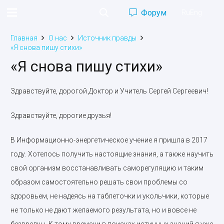
Форум
Ru
Eng
Главная
О нас
Источник правды
«Я снова пишу стихи»
«Я снова пишу стихи»
Здравствуйте, дорогой Доктор и Учитель Сергей Сергеевич!
Здравствуйте, дорогие друзья!
В Информационно-энергетическое учение я пришла в 2017
году. Хотелось получить настоящие знания, а также научить
свой организм восстанавливать саморегуляцию и таким
образом самостоятельно решать свои проблемы со
здоровьем, не надеясь на таблеточки и укольчики, которые
не только не дают желаемого результата, но и вовсе не