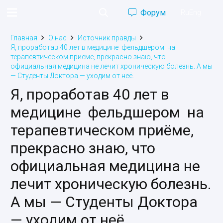
Форум
Ru
Eng
Главная
О нас
Источник правды
Я, проработав 40 лет в медицине фельдшером на
терапевтическом приёме, прекрасно знаю, что
официальная медицина не лечит хроническую болезнь. А мы
— Студенты Доктора — уходим от неё.
Я, проработав 40 лет в
медицине фельдшером на
терапевтическом приёме,
прекрасно знаю, что
официальная медицина не
лечит хроническую болезнь.
А мы — Студенты Доктора
— уходим от неё.