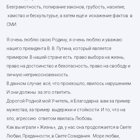
Безграмотность, попирание законов, грубость, насилие,
хамство и бескультурье, а затем ещё и искажение фактов в
СМИ.
Я очень люблю свою Родину, я очень люблю и уважаю
нашего президента В. В. Путина, который является
примером. В нашей стране есть право выбора на жизнь,
право на достоинство и безопасность, право на свободу и
личную неприкосновенность.
В данном случае всё, что произошло, явилось нарушением.
И они должны за это ответить.
Дорогой Родной мой Учитель, я Благодарна вам за пример
мужества, за пример выдержки и стойкости. И то, что на
зло, агрессию ответом явилась Любовь.
Как вы играли » Жизнь», да, у нас она продолжается в Свете
Любви, Преданности, в Свете Созидания. Море любви,