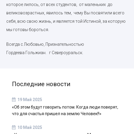
которое лилось, от всех студентов, от маленьких до
великовозрастных, явилось тем, чему Вы посвятили всего
себя, всю свою жизнь, и является той Истиной, за которую
мы готовы бороться.
Всегда с Любовью, Признательностью
Гордеева Гольжиан. г Североуральск.
Последние новости
19 Май 2025
«Об этом будут говорить потом. Когда люди поверят,
что для счастья пришел на землю Человек!!»
10 Май 2025