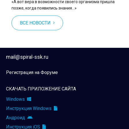
«А вот вера в возможности своего организма пришла
позже, когда появились знания…»
ВСЕ НОВОСТИ
mail@spiral-ssk.ru
Регистрация на Форуме
СКАЧАТЬ ПРИЛОЖЕНИЕ САЙТА
Windows
Инструкция Windows
Андроид
Инструкция iOS