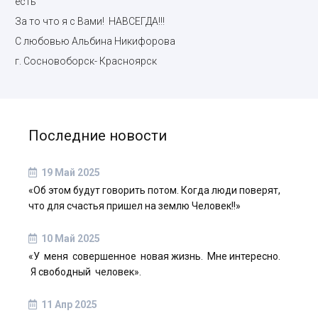
есть
За то что я с Вами! НАВСЕГДА!!!
С любовью Альбина Никифорова
г. Сосновоборск- Красноярск
Последние новости
19 Май 2025
«Об этом будут говорить потом. Когда люди поверят,
что для счастья пришел на землю Человек!!»
10 Май 2025
«У меня совершенное новая жизнь. Мне интересно.
Я свободный человек».
11 Апр 2025