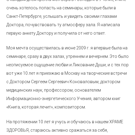
очень хотелось попасть на семинары, которые были в
Санкт-Петербурге, услышать и увидеть своими глазами
Доктора, почувствовать ту атмосферу зала. Я написала
первую анкету Доктору и получила от него ответ.
Моя мечта осуществилась в июне 2009 г. я впервые была на
семинаре, сразу в двух залах, утреннем и вечернем. Это было
неописуемое ощущение любви и Ликование Души, и с тех пор
вот уже 10 лет я приезжаю в Москву на творческие встречи
с Доктором Сергеем Сергеевич Коноваловым, доктором
медицинских наук, профессором, основателем
Информационно-энергетического Учения, автором книг
«Книга, которая лечит», композитором.
На протяжении 10 лет я учусь и обучаюсь в нашем ХРАМЕ
ЗДОРОВЬЯ, стараюсь активно сражаться за себя,