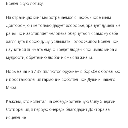
Вселенскую логику.
На страницах книг мы встречаемся с необыкновенным
Доктором, он не только дарует здоровье, врачует душевные
раны, но и заставляет человека обернуться к самому себе,
заглянуть в свою душу, услышать Голос Живой Вселенной,
научиться внимать ему. Он ведет людей к понимаю мира и
мудрости, обретению любви и смысла жизни.
Новые знания ИЭУ являются оружием в борьбе с болезнью
и восстановления гармонии собственной Души и нашего
Мира.
Каждый, кто испытал на себе удивительную Силу Энергии
Сотворения, в первую очередь благодарит Доктора за
исцеление.