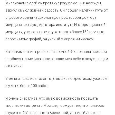
Миллионам людей он протянул руку помощи и надежды,
вернул смысл жизни и радость. Он прошел нелегкий путь от
рядового врача кардиолога до профессора, доктора
медицинских наук, директора института Информационной
медицины, ученого, на счету которого более 150 научных
работ и монографий, он ученый с мировым именем.
Какие изменения произошли со мной. Я осознала все свои
проблемы, изменила свое отношение к себе, к окружающим
и к жизни.
У меня открылись таланты, я вышиваю крестиком, уже 6 лет
и у меня более 100 работ.
Я очень счастлива, что имею возможность посещать
творческие встречи в Москве , горжусь тем, что являюсь
студенткой Университета Вселенной, ученицей Доктора