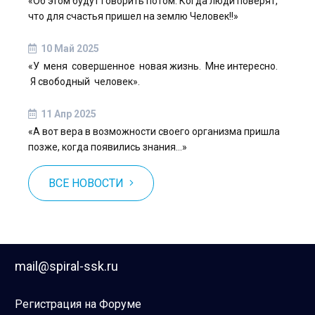
«Об этом будут говорить потом. Когда люди поверят,
что для счастья пришел на землю Человек!!»
10 Май 2025
«У меня совершенное новая жизнь. Мне интересно.
Я свободный человек».
11 Апр 2025
«А вот вера в возможности своего организма пришла
позже, когда появились знания…»
ВСЕ НОВОСТИ
mail@spiral-ssk.ru
Регистрация на Форуме