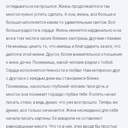
оглядываться на прошлое. Жизнь продолжается и так
многое нужно успеть сделать. А она, жизнь, все больше и
больше наполняется каким то удивительным светом. Всё
больше радости в сердце. Жизнь меняется кардинально и на
все в том числе и своих близких смотришь другими глазами.
Начинаешь ценить то, что имеешь и благодарить за все, что
даётся в этой жизни. Другое, более внимательное отношение
к жене, дочке. Понимаешь, какой человек рядом с тобой.
Сердце исполняется Нежности и любви. Нам интересно друг
с другом и с каждым днем мы становимся ближе.
Понимаешь, насколько глубокий человек твоя дочь и
многое она понимает гораздо глубже тебя. Я опять начал
писать стихи, а ведь думал, что уже все прошло. Теперь же
думаю, все только начинается. Жена неожиданно для себя
начала писать картины. Её акварели не оставляют
равнодушным никого. Что то в них, этих вроде бы простых