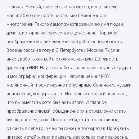
Человек! Учёный, писатель, композитор, исполнитель,
масштаб его личности настолько бесконечно и
многогранен.Такого самопожертвования во имя людей,
думаю, история человечества ещё не знала. Поражает
воображение его не человеческая работоспособность.
Восемь сессий в году в С. Петербурге и Москве. Тысячи
анкет, работа каждой и отклик на каждую. Должность
директора НИИ. Научная работа, написание научных трудов
и монографии, конференции. Написание книг ИЭУ,
миллионный тиражи,научно популярные. Сочинение музыки,
исполнение, концерты и т. д. Нескольких жизней не хватит,
что бы вместить хотя бы часть этого. И главное,
преображение людей, объединение их в стремлении стать
лучше, светлее, чище. Понять себя, стать талантливые,
открыть в себе то, о чем ты даже не подозревал. Пробудить
интерес к этой жизни, показать, насколько она прекрасна,