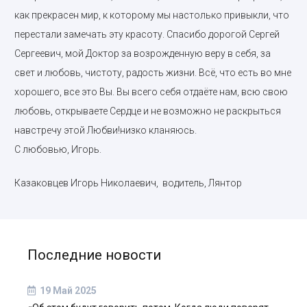
как прекрасен мир, к которому мы настолько привыкли, что
перестали замечать эту красоту. Спасибо дорогой Сергей
Сергеевич, мой Доктор за возрожденную веру в себя, за
свет и любовь, чистоту, радость жизни. Всё, что есть во мне
хорошего, все это Вы. Вы всего себя отдаёте нам, всю свою
любовь, открываете Сердце и не возможно не раскрыться
навстречу этой Любви!низко кланяюсь.
С любовью, Игорь.
Казаковцев Игорь Николаевич, водитель, Лянтор
Последние новости
19 Май 2025