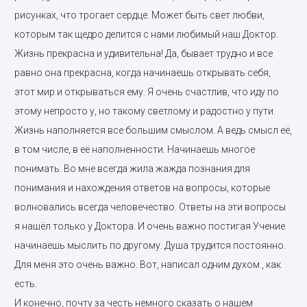
рисунках, что трогает сердце. Может быть свет любви,
которым так щедро делится с нами любимый наш Доктор.
Жизнь прекрасна и удивительна! Да, бывает трудно и все
равно она прекрасна, когда начинаешь открывать себя,
этот мир и открываться ему. Я очень счастлив, что иду по
этому непросто у, но такому светлому и радостно у пути.
Жизнь наполняется все большим смыслом. А ведь смысл её,
в том числе, в её наполненности. Начинаешь многое
понимать. Во мне всегда жила жажда познания для
понимания и нахождения ответов на вопросы, которые
волновались всегда человечество. Ответы на эти вопросы
я нашёл только у Доктора. И очень важно постигая Учение
начинаешь мыслить по другому. Душа трудится постоянно.
Для меня это очень важно. Вот, написал одним духом , как
есть.
И конечно, почту за честь немного сказать о нашем