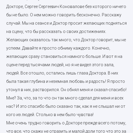
Докторе, Сергее Сергеевич Коновалове без которого ничего
бы не было. О нем можно говорить бесконечно. Расскажу
случай. Мы на сеансе и Доктор просит желающих подняться
на сцену, что бы рассказать о своих достижениях.
Желающих оказалось так много, что Доктор говорит, мы не
успеем. Давайте я просто обниму каждого. Конечно,
желающих сразу становиться намного больше. И вот я на
сцене перед тысячами людей, но я не видел этого зала,
людей. Все отошло, остались лишь глаза Доктора. В них
была такая глубина и неземная любовь и радость! Я просто
утонул в них, растворился. Он обнял меня и сказал-спасибо!
Мне? За, что, за то что он так много сделал для меня и всех
нас? И это спасибо было сказано так, как я не слышал ни от
кого из людей. Столько в нем было чувства!
Мне очень трудно говорить о Докторе прежде всего потому,
что все, что скажу не отразить и малой доли того что это за