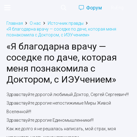
Форум
Ru
Eng
Главная
О нас
Источник правды
«Я благодарна врачу — соседке по даче, которая меня
познакомила с Доктором, с ИЭУчением»
«Я благодарна врачу —
соседке по даче, которая
меня познакомила с
Доктором, с ИЭУчением»
Здравствуйте дорогой любимый Доктор, Сергей Сергеевич!!!
Здравствуйте дорогие непостижимые Миры Живой
Вселенной!!!
Здравствуйте дорогие Единомышленники!!!
Как же долго я не решалась написать, мой страх, моя