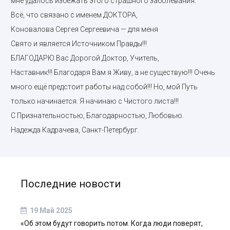
мне удалось избежать этого страшного заболевания.
Всё, что связано с именем ДОКТОРА,
Коновалова Сергея Сергеевича — для меня
Свято и является Источником Правды!!!
БЛАГОДАРЮ Вас Дорогой Доктор, Учитель,
Наставник!!! Благодаря Вам я Живу, а не существую!!! Очень
много ещё предстоит работы над собой!!! Но, мой Путь
только начинается. Я начинаю с Чистого листа!!!
С Признательностью, Благодарностью, Любовью.
Надежда Кадрачева, Санкт-Петербург.
Последние новости
19 Май 2025
«Об этом будут говорить потом. Когда люди поверят,