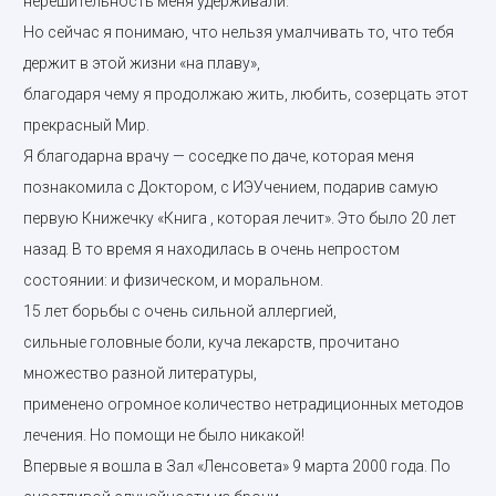
нерешительность меня удерживали.
Но сейчас я понимаю, что нельзя умалчивать то, что тебя
держит в этой жизни «на плаву»,
благодаря чему я продолжаю жить, любить, созерцать этот
прекрасный Мир.
Я благодарна врачу — соседке по даче, которая меня
познакомила с Доктором, с ИЭУчением, подарив самую
первую Книжечку «Книга , которая лечит». Это было 20 лет
назад. В то время я находилась в очень непростом
состоянии: и физическом, и моральном.
15 лет борьбы с очень сильной аллергией,
сильные головные боли, куча лекарств, прочитано
множество разной литературы,
применено огромное количество нетрадиционных методов
лечения. Но помощи не было никакой!
Впервые я вошла в Зал «Ленсовета» 9 марта 2000 года. По