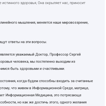
е истинного здоровья, Она окрыляет нас, приносит
 линейного мышления, меняется наше мировоззрение,
щут ответы на эти вопросы.
является уважаемый Доктор, Профессор Сергей
оровья человека, мы постепенно выходим из
учимся быть здоровыми и счастливыми.
состояния, когда будем способны входить за считанные
отому, что живем в Информационной Среде, матрице,
дает Информационная Медицина, это потрясающе
особности, но как же достичь этого, одного желания