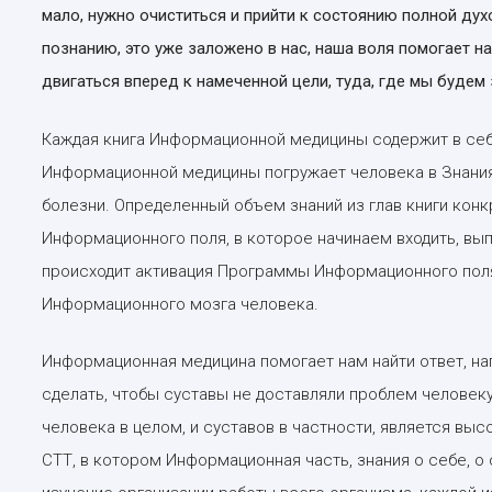
мало, нужно очиститься и прийти к состоянию полной дух
познанию, это уже заложено в нас, наша воля помогает на
двигаться вперед к намеченной цели, туда, где мы будем
Каждая книга Информационной медицины содержит в себ
Информационной медицины погружает человека в Знания
болезни. Определенный объем знаний из глав книги кон
Информационного поля, в которое начинаем входить, вып
происходит активация Программы Информационного поля,
Информационного мозга человека.
Информационная медицина помогает нам найти ответ, нап
сделать, чтобы суставы не доставляли проблем человеку
человека в целом, и суставов в частности, является вы
СТТ, в котором Информационная часть, знания о себе, о