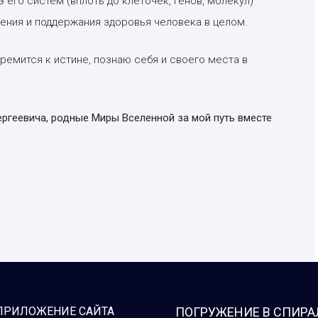
 его систем (вплоть до клеточек, генов, молекул)
ния и поддержания здоровья человека в целом.
ремится к истине, познаю себя и своего места в
ергеевича, родные Миры Вселенной за мой путь вместе
ПРИЛОЖЕНИЕ САЙТА
ПОГРУЖЕНИЕ В СПИРА