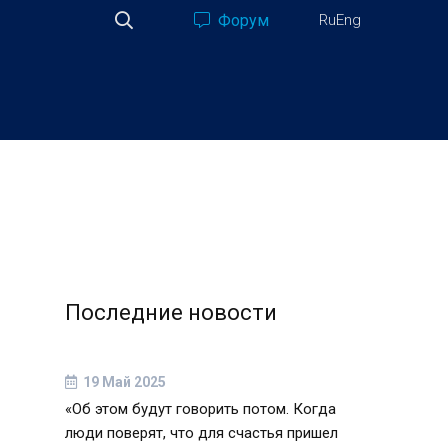
Форум
Ru
Eng
Последние новости
19 Май 2025
«Об этом будут говорить потом. Когда
люди поверят, что для счастья пришел