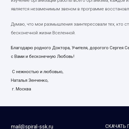
изучение организации работы всего организма, каждой из
является незаменимым звеном в программе восстановле
Думаю, что мои размышления заинтересовали тех, кто ст
бесконечной жизни Вселенной.
Благодарю родного Доктора, Учителя, дорогого Сергея С
с Вами и бесконечную Любовь!
С нежностью и любовью,
Наталья Зенченко,
г. Москва
mail@spiral-ssk.ru
СКАЧАТЬ 