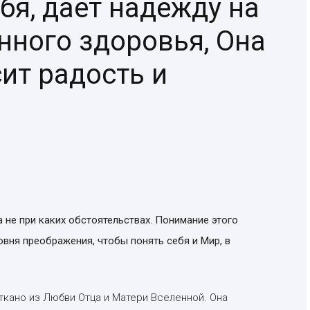
бя, дает надежду на
нного здоровья, Она
ит радость и
а не при каких обстоятельствах. Понимание этого
овня преображения, чтобы понять себя и Мир, в
ткано из Любви Отца и Матери Вселенной. Она