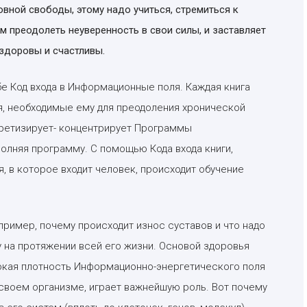
овной свободы, этому надо учиться, стремиться к
м преодолеть неуверенность в свои силы, и заставляет
 здоровы и счастливы.
е Код входа в Информационные поля. Каждая книга
, необходимые ему для преодоления хронической
кретизирует- концентрирует Программы
олняя программу. С помощью Кода входа книги,
 в которое входит человек, происходит обучение
ример, почему происходит износ суставов и что надо
 на протяжении всей его жизни. Основой здоровья
сокая плотность Информационно-энергетического поля
 своем организме, играет важнейшую роль. Вот почему