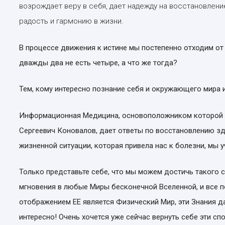
возрождает веру в себя, дает надежду на восстановлени
радость и гармонию в жизни.
В процессе движения к истине мы постепенно отходим от
дважды два не есть четыре, а что же тогда?
Тем, кому интересно познание себя и окружающего мира и
Информационная Медицина, основоположником которой 
Сергеевич Коновалов, дает ответы по восстановлению зд
жизненной ситуации, которая привела нас к болезни, мы 
Только представьте себе, что мы можем достичь такого 
мгновения в любые Миры бесконечной Вселенной, и все п
отображением ЕЕ является Физический Мир, эти Знания 
интересно! Очень хочется уже сейчас вернуть себе эти сп