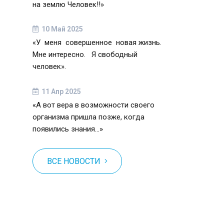
на землю Человек!!»
10 Май 2025
«У меня совершенное новая жизнь.
Мне интересно. Я свободный
человек».
11 Апр 2025
«А вот вера в возможности своего
организма пришла позже, когда
появились знания…»
ВСЕ НОВОСТИ