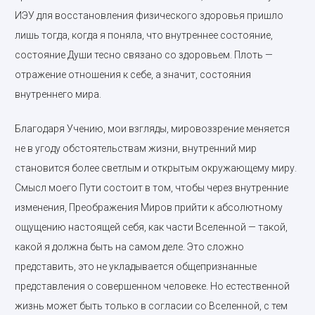
ИЭУ для восстановления физического здоровья пришло
лишь тогда, когда я поняла, что внутреннее состояние,
состояние Души тесно связано со здоровьем. Плоть —
отражение отношения к себе, а значит, состояния
внутреннего мира.
Благодаря Учению, мои взгляды, мировоззрение меняется
не в угоду обстоятельствам жизни, внутренний мир
становится более светлым и открытым окружающему миру.
Смысл моего Пути состоит в том, чтобы через внутренние
изменения, Преображения Миров прийти к абсолютному
ощущению настоящей себя, как части Вселенной — такой,
какой я должна быть на самом деле. Это сложно
представить, это не укладывается общепризнанные
представления о совершенном человеке. Но естественной
жизнь может быть только в согласии со Вселенной, с тем