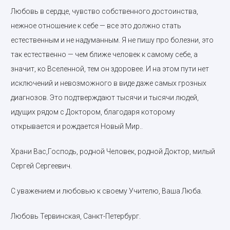
Любовь в сердце, чувство собственного достоинства,
нежное отношение к себе — все это должно стать
естественным и не надуманным. Я не пишу про болезни, это
так естественно — чем ближе человек к самому себе, а
значит, ко Вселенной, тем он здоровее. И на этом пути нет
исключений и невозможного в виде даже самых грозных
диагнозов. Это подтверждают тысячи и тысячи людей,
идущих рядом с Доктором, благодаря которому
открывается и рождается Новый Мир..
Храни Вас,Господь, родной Человек, родной Доктор, милый
Сергей Сергеевич.
С уважением и любовью к своему Учителю, Ваша Люба.
Любовь Тервинская, Санкт-Петербург.