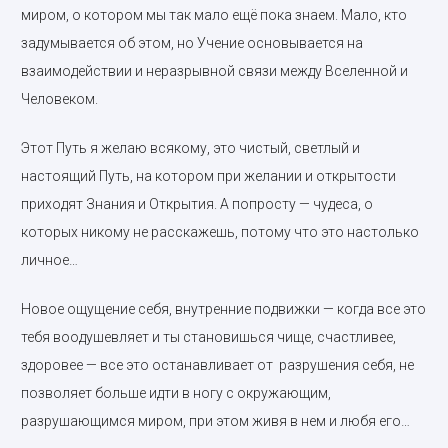
миром, о котором мы так мало ещё пока знаем. Мало, кто
задумывается об этом, но Учение основывается на
взаимодействии и неразрывной связи между Вселенной и
Человеком.
Этот Путь я желаю всякому, это чистый, светлый и
настоящий Путь, на котором при желании и открытости
приходят Знания и Открытия. А попросту — чудеса, о
которых никому не расскажешь, потому что это настолько
личное…
Новое ощущение себя, внутренние подвижки — когда все это
тебя воодушевляет и ты становишься чище, счастливее,
здоровее — все это останавливает от
разрушения себя, не
позволяет больше идти в ногу с окружающим,
разрушающимся миром, при этом живя в нем и любя его…