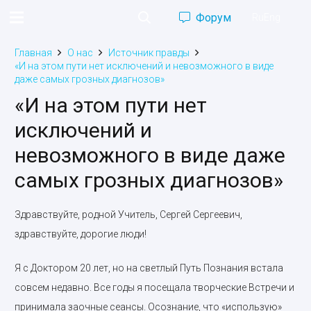
Форум
Ru
Eng
Главная
О нас
Источник правды
«И на этом пути нет исключений и невозможного в виде
даже самых грозных диагнозов»
«И на этом пути нет
исключений и
невозможного в виде даже
самых грозных диагнозов»
Здравствуйте, родной Учитель, Сергей Сергеевич,
здравствуйте, дорогие люди!
Я с Доктором 20 лет, но на светлый Путь Познания встала
совсем недавно. Все годы я посещала творческие Встречи и
принимала заочные сеансы. Осознание, что «использую»