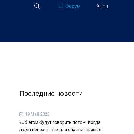
Форум
Ru
Eng
Последние новости
19 Май 2025
«Об этом будут говорить потом. Когда
люди поверят, что для счастья пришел