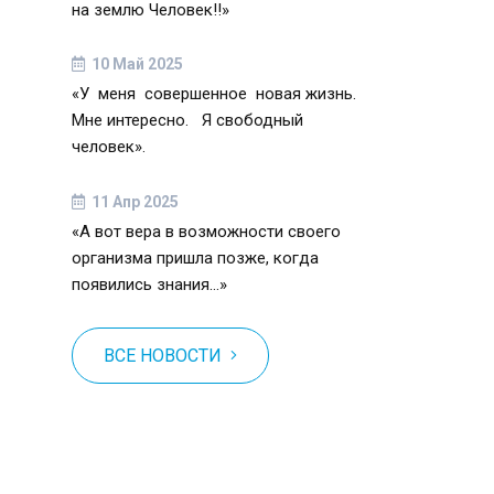
на землю Человек!!»
10 Май 2025
«У меня совершенное новая жизнь.
Мне интересно. Я свободный
человек».
11 Апр 2025
«А вот вера в возможности своего
организма пришла позже, когда
появились знания…»
ВСЕ НОВОСТИ