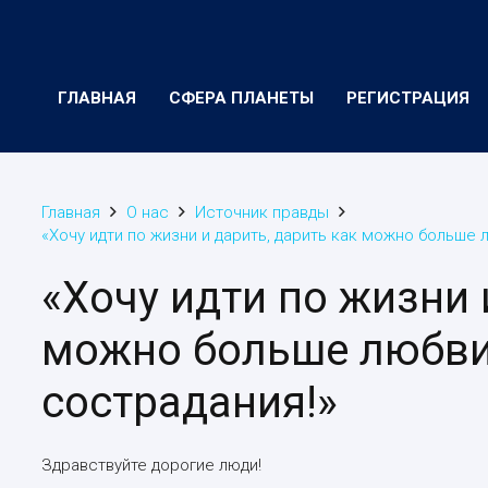
ГЛАВНАЯ
СФЕРА ПЛАНЕТЫ
РЕГИСТРАЦИЯ
Главная
О нас
Источник правды
«Хочу идти по жизни и дарить, дарить как можно больше л
«Хочу идти по жизни 
можно больше любви,
сострадания!»
Здравствуйте дорогие люди!