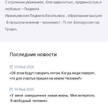
С огромным уважением , благодарностью , преданностью и
любовью —Людмила
Иванишевская Людмила Васильевна ., образование высшее
. В прошлом инженер —экономист , 75 лет .Белоруссия гор.
Гродно,
Последние новости
19 Май 2025
«Об этом будут говорить потом. Когда люди поверят,
что для счастья пришел на землю Человек!!»
10 Май 2025
«У меня совершенное новая жизнь. Мне интересно.
Я свободный человек».