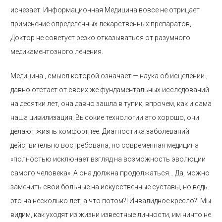
исчезает. Информационная Медицина вовсе не отрицает
применение определенных лекарственных препаратов,
Доктор не советует резко отказываться от разумного
медикаментозного лечения.
Медицина , смысл которой означает — наука об исцелении ,
давно отстает от своих же фундаментальных исследований
на десятки лет, она давно зашла в тупик, впрочем, как и сама
наша цивилизация. Высокие технологии это хорошо, они
делают жизнь комфортнее. Диагностика заболеваний
действительно востребована, но современная медицина
«полностью исключает взгляд на возможность эволюции
самого человека». А она должна продолжаться… Да, можно
заменить свои больные на искусственные суставы, но ведь
это на несколько лет, а что потом?! Инвалидное кресло?! Мы
видим, как уходят из жизни известные личности, им ничто не