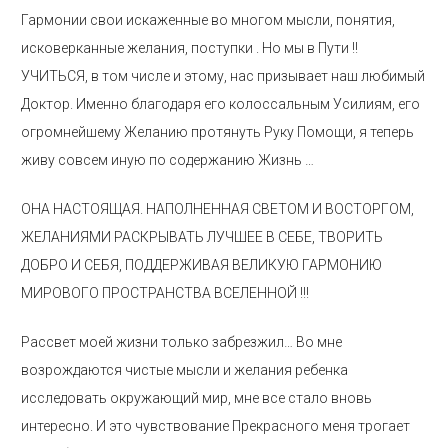
Гармонии свои искаженные во многом мысли, понятия,
исковерканные желания, поступки . Но мы в Пути !!
УЧИТЬСЯ, в том числе и этому, нас призывает наш любимый
Доктор. Именно благодаря его колоссальным Усилиям, его
огромнейшему Желанию протянуть Руку Помощи, я теперь
живу совсем иную по содержанию Жизнь …
ОНА НАСТОЯЩАЯ. НАПОЛНЕННАЯ СВЕТОМ И ВОСТОРГОМ,
ЖЕЛАНИЯМИ РАСКРЫВАТЬ ЛУЧШЕЕ В СЕБЕ, ТВОРИТЬ
ДОБРО И СЕБЯ, ПОДДЕРЖИВАЯ ВЕЛИКУЮ ГАРМОНИЮ
МИРОВОГО ПРОСТРАНСТВА ВСЕЛЕННОЙ !!!
Рассвет моей жизни только забрезжил… Во мне
возрождаются чистые мысли и желания ребенка
исследовать окружающий мир, мне все стало вновь
интересно. И это чувствование Прекрасного меня трогает