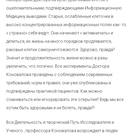
ошеломительными, подтверждающими Информационную
Медицину выводами. Старые, ослабленные клеточки в
высоко концентрированных информационных полях как- то
» странно» себя ведут. Они начинают » активничать» и
делиться, их жизнь на много порядков продлевается,
раковые клетки самоуничтожаются. Здорово, правда?
Значит и продолжительность жизни можно в разы
увеличить, что логично. Все эксперименты Доктора
Коновалова проведены с соблюдением современных
требований, норм и правил, они уже опубликованы и
подтверждены практикой пациентов. Как можно
сомневаться или игнорировать эти открытия? Ведь мы все
хотим быть здоровыми и не болеть, правда?!
Вся Деятельность и творческий Путь Исследователя и
Ученого , профессора Коновалова возрождает в людях