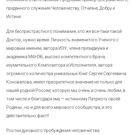
преданного служения Человечеству, Отчизне, Добру и
Истине.
Для беспристрастного понимания, кто же все-таки такой
Доктор, нужно время. Личность знаменитого Ученого с
мировым именем, автора ИЭУ, члена президиума и
академика МАНЭБ, высоко компетентного Врача,
изумительного Композитора и Исполнителя, автора
огромного количества уникальных Книг Сергея Сергеевича
Коновалова, имеет приоритетное значение не только для
нашей родной России, которую мы очень и очень любим, в
том числе и благодаря ему — истинному Патриоту своей
Родины , но и для всего мирового сообщества, и это
действительно факт!!
Ростки духовного пробуждения человечества