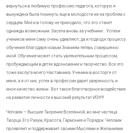
вернуться в любимую профессию педагога, которую я
вынуждена была покинуть еще в молодости из-за проблем с
сердцем. Мне и в голову не приходило, что это станет
однажды возможным. Засела вновь за учебники… Успехи
учеников меня саму очень удивляют, да и подход к процессу
обучения благодаря новым Знаниям теперь совершенно
иной. Обучение может стать увлекательным процессом,
пробуждающим в детях вдохновение и творчество. Все это
тоже заслуга моего Наставника. Ученики в восторге от
меня, а я от них, успех в профессии дарит уверенность и
иное качество жизни . Вот такое благотворное воздействие
на развитие личности и высокий результат ИЭУ!!!
Человек — Высшее Творение Вселенной, во мне частица
Творца. Его Разум, Красота, Гармония и Порядок. Человек
проявляет и поддерживает своими Мыслями и Желаниями