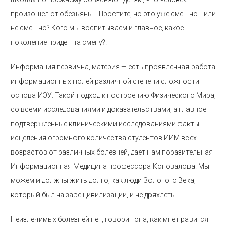
произошел от обезьяны… Простите, но это уже смешно …или
не смешно? Кого мы воспитываем и главное, какое
поколение придет на смену?!
Информация первична, материя — есть проявленная работа
информационных полей различной степени сложности —
основа ИЭУ. Такой подход к построению Физического Мира,
со всеми исследованиями и доказательствами, а главное
подтвержденные клиническими исследованиями факты
исцеления огромного количества студентов ИИМ всех
возрастов от различных болезней, дает нам поразительная
Информационная Медицина профессора Коновалова. Мы
можем и должны жить долго, как люди Золотого Века,
который был на заре цивилизации, и не дряхлеть.
Неизлечимых болезней нет, говорит она, как мне нравится