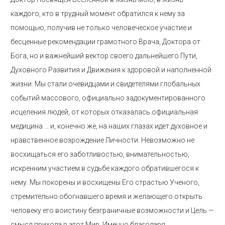
каждого, кто в трудный момент обратился к нему за
помощью, получив не только человеческое участие и
бесценные рекомендации грамотного Врача, Доктора от
Бога, но и важнейший вектор своего дальнейшего Пути,
Духовного Развития и Движения к здоровой и наполненной
жизни. Мы стали очевидцами и свидетелями глобальных
событий массового, официально задокументированного
исцеления людей, от которых отказалась официальная
медицина … и, конечно же, на наших глазах идет духовное и
нравственное возрождение Личности. Невозможно не
восхищаться его заботливостью, внимательностью,
искренним участием в судьбе каждого обратившегося к
нему. Мы покорены и восхищены Его страстью Ученого,
стремительно обогнавшего время и желающего открыть
человеку его воистину безграничные возможности и Цель —
смысл прихода в этот Мир. Именно благодаря