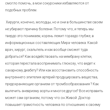
смогло помочь, а мои сокурсники избавляются от
подобных проблем.
Хирурги, конечно, молодцы, но и они в большинстве своем
не убирают причину болезни. Потому что, и теперь мы
твердо это понимаем, корень лежит гораздо глубже, в
информационных составляющих Мира человека. Какой
врач, хирург, скальпель и как вообще сможет туда
добраться? Как воздействовать на мембрану клетки,
которая перестала воспринимать глюкозу, что ведет к
сахарному диабету? Или как восстановить способность
внутреннего эпителия артерий продуцировать вещества,
предохраняющие организм от тромбообразования ? Как
вылечить аневризму аорты и многое другое? Все исправить
может сам организм, потому что он Живой. Доктор
повышает грамотность человека по отношению к своему