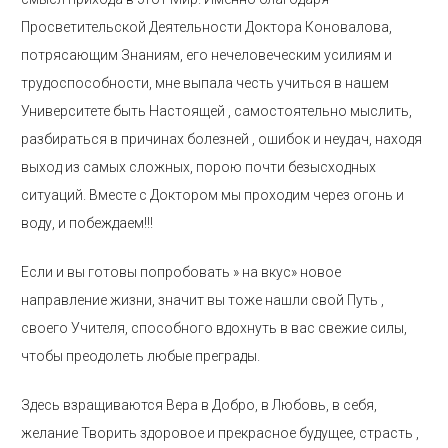
Просветительской Деятельности Доктора Коновалова,
потрясающим Знаниям, его нечеловеческим усилиям и
трудоспособности, мне выпала честь учиться в нашем
Университете быть Настоящей , самостоятельно мыслить,
разбираться в причинах болезней , ошибок и неудач, находя
выход из самых сложных, порою почти безысходных
ситуаций. Вместе с Доктором мы проходим через огонь и
воду, и побеждаем!!!
Если и вы готовы попробовать » на вкус» новое
направление жизни, значит вы тоже нашли свой Путь ,
своего Учителя, способного вдохнуть в вас свежие силы,
чтобы преодолеть любые преграды.
Здесь взращиваются Вера в Добро, в Любовь, в себя,
желание Творить здоровое и прекрасное будущее, страсть ,