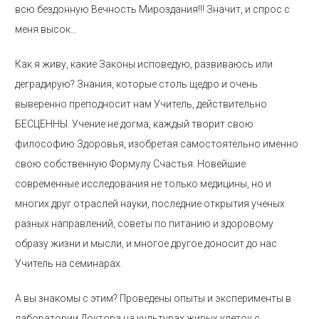
всю бездонную Вечность Мироздания!!! Значит, и спрос с
меня высок…
Как я живу, какие Законы исповедую, развиваюсь или
деградирую? Знания, которые столь щедро и очень
выверенно преподносит нам Учитель, действительно
БЕСЦЕННЫ. Учение не догма, каждый творит свою
философию Здоровья, изобретая самостоятельно именно
свою собственную Формулу Счастья. Новейшие
современные исследования не только медицины, но и
многих друг отраслей науки, последние открытия ученых
разных направлений, советы по питанию и здоровому
образу жизни и мысли, и многое другое доносит до нас
Учитель на семинарах.
А вы знакомы с этим? Проведены опыты и эксперименты в
лаборатории Доктора на культурах живых клеток с