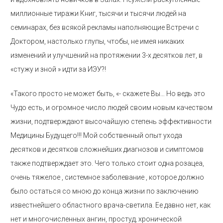
миллионные тиражи Книг, тысячи и тысячи людей на
семинарах, без всякой рекламы наполняющие Встречи с
Доктором, настолько глупы, чтобы, не имея никаких
изменений и улучшений на протяжении 3-х десятков лет, в
«стужу и зной » идти за ИЭУ?!
«Такого просто не может быть, «- скажете Вы… Но ведь это
Чудо есть, и огромное число людей своим новым качеством
жизни, подтверждают высочайшую степень эффективности
Медицины Будущего!!! Мой собственный опыт ухода
десятков и десятков сложнейших диагнозов и симптомов
также подтверждает это. Чего только стоит одна розацеа,
очень тяжелое , системное заболевание , которое должно
было остаться со мною до конца жизни по заключению
известнейшего областного врача-светила. Ее давно нет, как
нет и многочисленных ангин, простуд, хронической