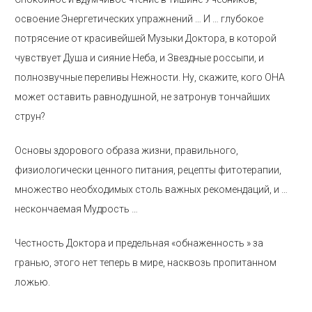
освоение Энергетических упражнений … И … глубокое
потрясение от красивейшей Музыки Доктора, в которой
чувствует Душа и сияние Неба, и Звездные россыпи, и
полнозвучные переливы Нежности. Ну, скажите, кого ОНА
может оставить равнодушной, не затронув тончайших
струн?
Основы здорового образа жизни, правильного,
физиологически ценного питания, рецепты фитотерапии,
множество необходимых столь важных рекомендаций, и …
нескончаемая Мудрость …
Честность Доктора и предельная «обнаженность » за
гранью, этого нет теперь в мире, насквозь пропитанном
ложью.