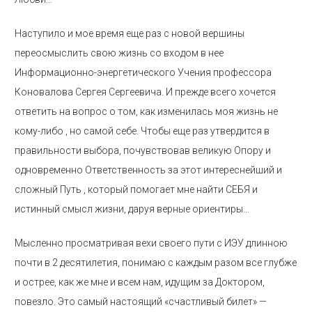
Наступило и мое время еще раз с новой вершины
переосмыслить свою жизнь со входом в нее
Информационно-энергетического Учения профессора
Коновалова Сергея Сергеевича. И прежде всего хочется
ответить на вопрос о том, как изменилась моя жизнь не
кому-либо , но самой себе. Чтобы еще раз утвердится в
правильности выбора, почувствовав великую Опору и
одновременно Ответственность за этот интереснейший и
сложный Путь , который помогает мне найти СЕБЯ и
истинный смысл жизни, даруя верные ориентиры…
Мысленно просматривая вехи своего пути с ИЭУ длинною
почти в 2 десятилетия, понимаю с каждым разом все глубже
и острее, как же мне и всем нам, идущим за Доктором,
повезло. Это самый настоящий «счастливый билет» —