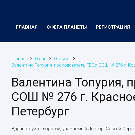
ГЛАВНАЯ
СФЕРА ПЛАНЕТЫ
РЕГИСТРАЦИЯ
Главная
О нас
Отзывы
Валентина Топурия, преподаватель,ГБОУ СОШ № 276 г. Кра
Валентина Топурия, 
СОШ № 276 г. Красное
Петербург
Здравствуйте, дорогой, уважаемый Доктор! Сергей Серг