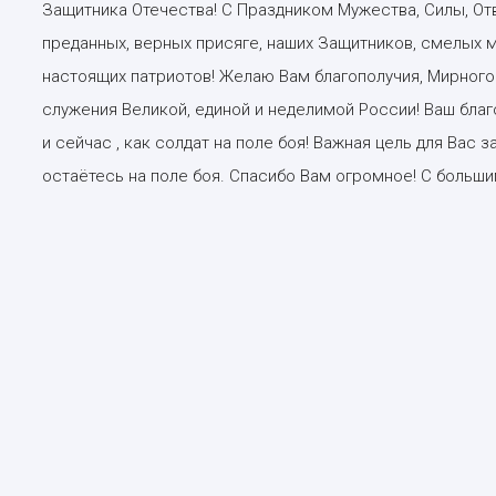
Защитника Отечества! С Праздником Мужества, Силы, Отв
преданных, верных присяге, наших Защитников, смелых м
настоящих патриотов! Желаю Вам благополучия, Мирного 
служения Великой, единой и неделимой России! Ваш благ
и сейчас , как солдат на поле боя! Важная цель для Вас 
остаётесь на поле боя. Спасибо Вам огромное! С больш