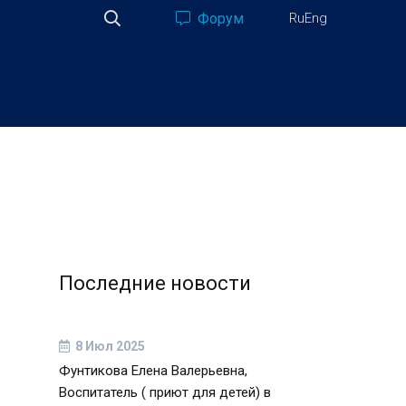
Форум
Ru
Eng
Последние новости
8 Июл 2025
Фунтикова Елена Валерьевна,
Воспитатель ( приют для детей) в