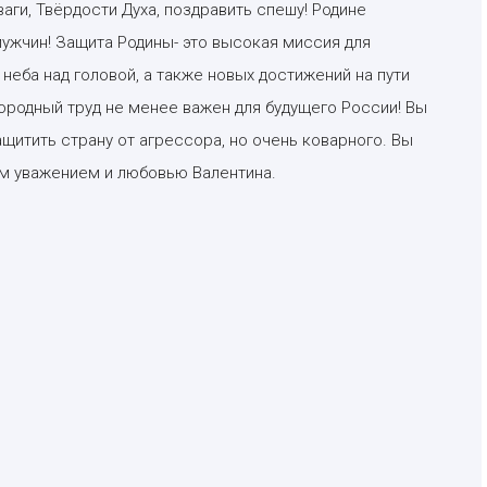
аги, Твёрдости Духа, поздравить спешу! Родине
ужчин! Защита Родины- это высокая миссия для
неба над головой, а также новых достижений на пути
ородный труд не менее важен для будущего России! Вы
защитить страну от агрессора, но очень коварного. Вы
им уважением и любовью Валентина.