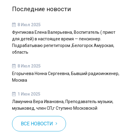
Последние новости
8 Июл 2025
Фунтикова Елена Валерьевна, Воспитатель ( приют
для детей) в настоящее время — пенсионер.
Подрабатываю репетитором ,Белогорск Амурская,
область
8 Июл 2025
Егорычева Нонна Сергеевна, Бывший радиоинженер,
Москва
1 Июн 2025
Ламунина Вера Ивановна, Преподаватель музыки,
музыковед, член СП,г Ступино Московской
ВСЕ НОВОСТИ