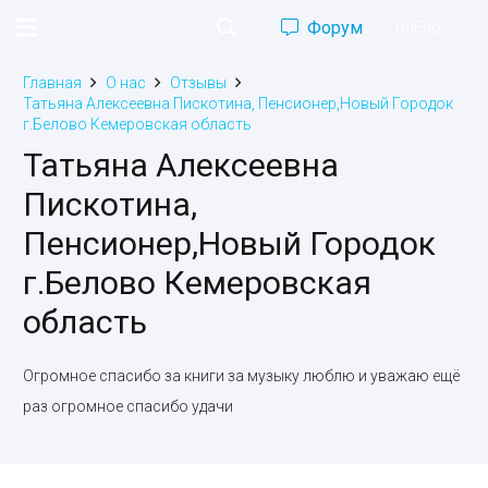
Форум
Ru
Eng
Главная
О нас
Отзывы
Татьяна Алексеевна Пискотина, Пенсионер,Новый Городок
г.Белово Кемеровская область
Татьяна Алексеевна
Пискотина,
Пенсионер,Новый Городок
г.Белово Кемеровская
область
Огромное спасибо за книги за музыку люблю и уважаю ещё
раз огромное спасибо удачи