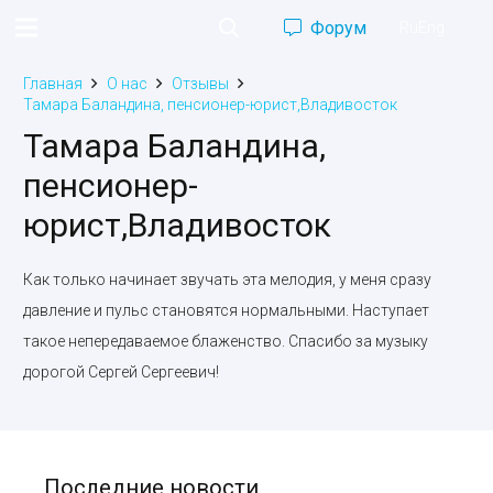
Форум
Ru
Eng
Главная
О нас
Отзывы
Тамара Баландина, пенсионер-юрист,Владивосток
Тамара Баландина,
пенсионер-
юрист,Владивосток
Как только начинает звучать эта мелодия, у меня сразу
давление и пульс становятся нормальными. Наступает
такое непередаваемое блаженство. Спасибо за музыку
дорогой Сергей Сергеевич!
Последние новости