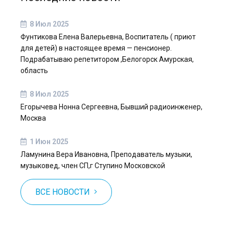
8 Июл 2025
Фунтикова Елена Валерьевна, Воспитатель ( приют
для детей) в настоящее время — пенсионер.
Подрабатываю репетитором ,Белогорск Амурская,
область
8 Июл 2025
Егорычева Нонна Сергеевна, Бывший радиоинженер,
Москва
1 Июн 2025
Ламунина Вера Ивановна, Преподаватель музыки,
музыковед, член СП,г Ступино Московской
ВСЕ НОВОСТИ