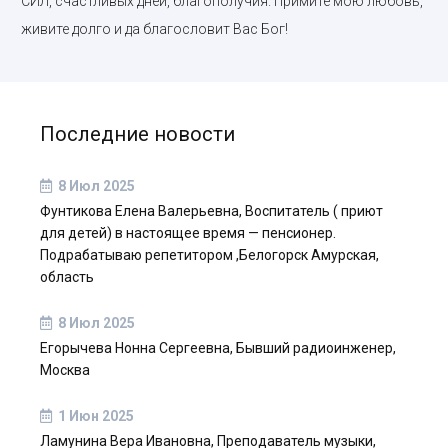
СИЛ, счастливых дней, благополучия. Примите мою любовь,
живите долго и да благословит Вас Бог!
Последние новости
8 Июл 2025
Фунтикова Елена Валерьевна, Воспитатель ( приют
для детей) в настоящее время — пенсионер.
Подрабатываю репетитором ,Белогорск Амурская,
область
8 Июл 2025
Егорычева Нонна Сергеевна, Бывший радиоинженер,
Москва
1 Июн 2025
Ламунина Вера Ивановна, Преподаватель музыки,