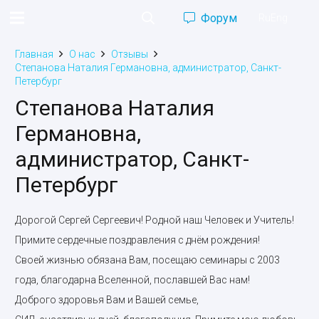
Форум
Ru
Eng
Главная
О нас
Отзывы
Степанова Наталия Германовна, администратор, Санкт-
Петербург
Степанова Наталия
Германовна,
администратор, Санкт-
Петербург
Дорогой Сергей Сергеевич! Родной наш Человек и Учитель!
Примите сердечные поздравления с днём рождения!
Своей жизнью обязана Вам, посещаю семинары с 2003
года, благодарна Вселенной, пославшей Вас нам!
Доброго здоровья Вам и Вашей семье,