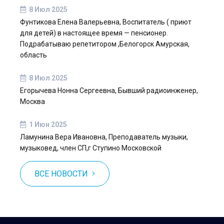
8 Июл 2025
Фунтикова Елена Валерьевна, Воспитатель ( приют
для детей) в настоящее время — пенсионер.
Подрабатываю репетитором ,Белогорск Амурская,
область
8 Июл 2025
Егорычева Нонна Сергеевна, Бывший радиоинженер,
Москва
1 Июн 2025
Ламунина Вера Ивановна, Преподаватель музыки,
музыковед, член СП,г Ступино Московской
ВСЕ НОВОСТИ