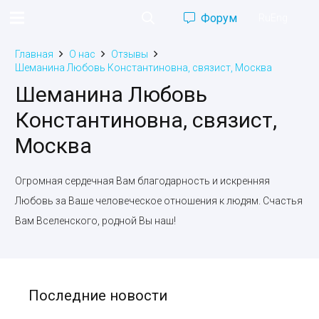
Форум
Ru
Eng
Главная
О нас
Отзывы
Шеманина Любовь Константиновна, связист, Москва
Шеманина Любовь
Константиновна, связист,
Москва
Огромная сердечная Вам благодарность и искренняя
Любовь за Ваше человеческое отношения к людям. Счастья
Вам Вселенского, родной Вы наш!
Последние новости