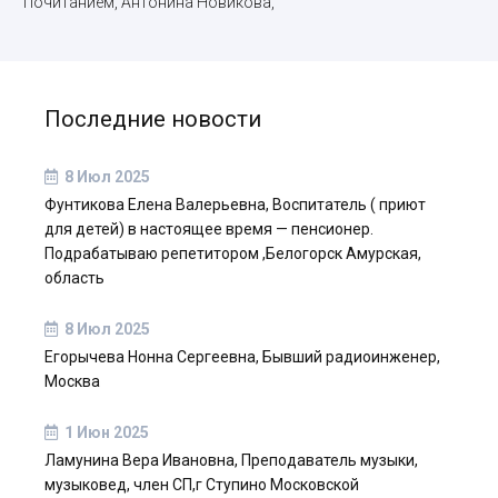
Почитанием, Антонина Новикова,
Последние новости
8 Июл 2025
Фунтикова Елена Валерьевна, Воспитатель ( приют
для детей) в настоящее время — пенсионер.
Подрабатываю репетитором ,Белогорск Амурская,
область
8 Июл 2025
Егорычева Нонна Сергеевна, Бывший радиоинженер,
Москва
1 Июн 2025
Ламунина Вера Ивановна, Преподаватель музыки,
музыковед, член СП,г Ступино Московской