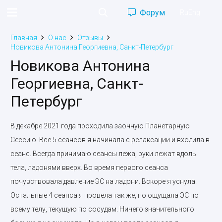
Форум
Ru
Eng
Главная
О нас
Отзывы
Новикова Антонина Георгиевна, Санкт-Петербург
Новикова Антонина
Георгиевна, Санкт-
Петербург
В декабре 2021 года проходила заочную Планетарную
Сессию. Все 5 сеансов я начинала с релаксации и входила в
сеанс. Всегда принимаю сеансы лежа, руки лежат вдоль
тела, ладонями вверх. Во время первого сеанса
почувствовала давление ЭС на ладони. Вскоре я уснула.
Остальные 4 сеанса я провела так же, но ощущала ЭС по
всему телу, текущую по сосудам. Ничего значительного