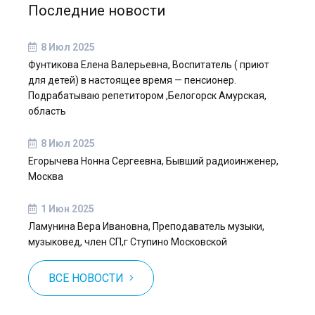
Последние новости
8 Июл 2025
Фунтикова Елена Валерьевна, Воспитатель ( приют
для детей) в настоящее время — пенсионер.
Подрабатываю репетитором ,Белогорск Амурская,
область
8 Июл 2025
Егорычева Нонна Сергеевна, Бывший радиоинженер,
Москва
1 Июн 2025
Ламунина Вера Ивановна, Преподаватель музыки,
музыковед, член СП,г Ступино Московской
ВСЕ НОВОСТИ