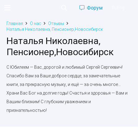
Форум
Ru
Eng
Главная
О нас
Отзывы
Наталья Николаевна, Пенсионер,Новосибирск
Наталья Николаевна,
Пенсионер,Новосибирск
С Юбилеем — Вас, дорогой и любимый Сергей Сергеевич!
Спасибо Вам за Ваше доброе сердце, за замечательные
книги, за прекрасную музыку, и ещё — за очень многое…
Храни Вас Бог на долгие годы! Счастья и здоровья — Вам и
Вашим близким! С глубоким уважением и
признательностью!