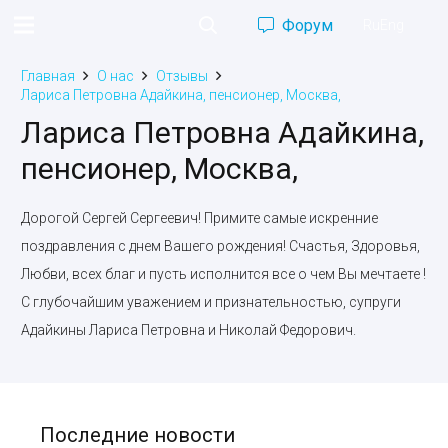
Форум
Ru
Eng
Главная
О нас
Отзывы
Лариса Петровна Адайкина, пенсионер, Москва,
Лариса Петровна Адайкина,
пенсионер, Москва,
Дорогой Сергей Сергеевич! Примите самые искренние
поздравления с днем Вашего рождения! Счастья, Здоровья,
Любви, всех благ и пусть исполнится все о чем Вы мечтаете !
С глубочайшим уважением и признательностью, супруги
Адайкины Лариса Петровна и Николай Федорович.
Последние новости