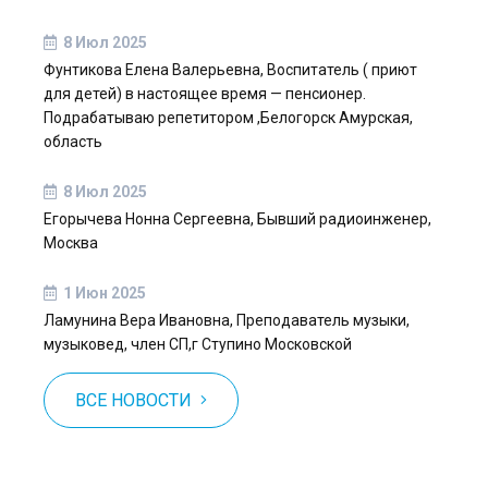
8 Июл 2025
Фунтикова Елена Валерьевна, Воспитатель ( приют
для детей) в настоящее время — пенсионер.
Подрабатываю репетитором ,Белогорск Амурская,
область
8 Июл 2025
Егорычева Нонна Сергеевна, Бывший радиоинженер,
Москва
1 Июн 2025
Ламунина Вера Ивановна, Преподаватель музыки,
музыковед, член СП,г Ступино Московской
ВСЕ НОВОСТИ