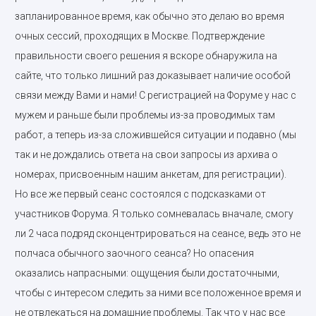
запланированное время, как обычно это делаю во время
очных сессий, проходящих в Москве. Подтверждение
правильности своего решения я вскоре обнаружила на
сайте, что только лишний раз доказывает наличие особой
связи между Вами и нами! С регистрацией на Форуме у нас с
мужем и раньше были проблемы из-за проводимых там
работ, а теперь из-за сложившейся ситуации и подавно (мы
так и не дождались ответа на свои запросы из архива о
номерах, присвоенным нашим анкетам, для регистрации).
Но все же первый сеанс состоялся с подсказками от
участников Форума. Я только сомневалась вначале, смогу
ли 2 часа подряд сконцентрироваться на сеансе, ведь это не
полчаса обычного заочного сеанса? Но опасения
оказались напрасными: ощущения были достаточными,
чтобы с интересом следить за ними все положенное время и
не отвлекаться на домашние проблемы. Так что у нас все