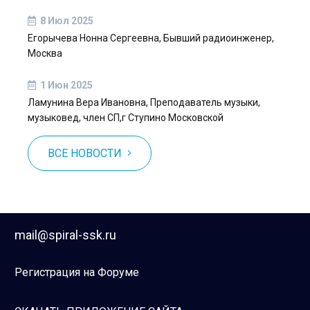
8 Июл 2025
Егорычева Нонна Сергеевна, Бывший радиоинженер,
Москва
1 Июн 2025
Ламунина Вера Ивановна, Преподаватель музыки,
музыковед, член СП,г Ступино Московской
ВСЕ НОВОСТИ
mail@spiral-ssk.ru
Регистрация на Форуме