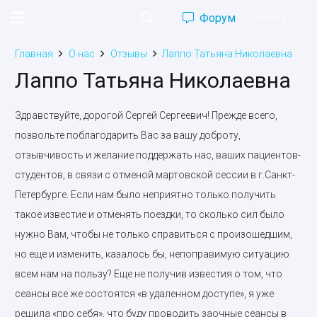
Форум
Ru
Eng
Главная
О нас
Отзывы
Лаппо Татьяна Николаевна
Лаппо Татьяна Николаевна
Здравствуйте, дорогой Сергей Сергеевич! Прежде всего,
позвольте поблагодарить Вас за вашу доброту,
отзывчивость и желание поддержать нас, ваших пациентов-
студентов, в связи с отменой мартовской сессии в г.Санкт-
Петербурге. Если нам было неприятно только получить
такое известие и отменять поездки, то сколько сил было
нужно Вам, чтобы не только справиться с произошедшим,
но еще и изменить, казалось бы, непоправимую ситуацию
всем нам на пользу? Еще не получив известия о том, что
сеансы все же состоятся «в удаленном доступе», я уже
решила «про себя», что буду проводить заочные сеансы в