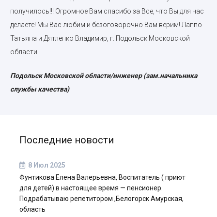
получилось!!! Огромное Вам спасибо за Все, что Вы для нас
делаете! Мы Вас любим и безоговорочно Вам верим! Лаппо
Татьяна и Дятленко Владимир, г. Подольск Московской
области.
Подольск Московской области/инженер (зам.начальника
службы качества)
Последние новости
8 Июл 2025
Фунтикова Елена Валерьевна, Воспитатель ( приют
для детей) в настоящее время — пенсионер.
Подрабатываю репетитором ,Белогорск Амурская,
область