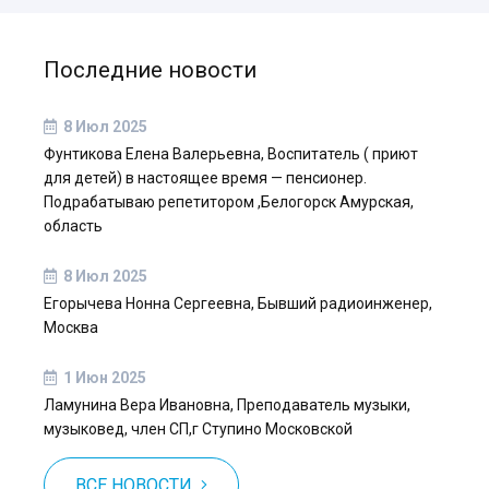
Последние новости
8 Июл 2025
Фунтикова Елена Валерьевна, Воспитатель ( приют
для детей) в настоящее время — пенсионер.
Подрабатываю репетитором ,Белогорск Амурская,
область
8 Июл 2025
Егорычева Нонна Сергеевна, Бывший радиоинженер,
Москва
1 Июн 2025
Ламунина Вера Ивановна, Преподаватель музыки,
музыковед, член СП,г Ступино Московской
ВСЕ НОВОСТИ