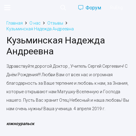
Форум
Ru
Eng
Главная
О нас
Отзывы
Кузьминская Надежда Андреевна
Кузьминская Надежда
Андреевна
Здравствуйте дорогой Доктор , Учитель Сергей Сергеевич! С
Днём Рождения!!! Любви Вам от всех нас и огромная
благодарность за Ваше терпение и любовь к нам, за Знания,
которые открывают нам Матушку-Вселенную и Господа
нашего. Пусть Вас хранит Отец Небесный и наша любовь! Вы
нам очень нужны! Ваша ученица. 4 апреля 2019 г.
южноуральск