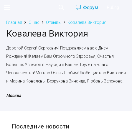
Форум
Ru
Eng
Главная
О нас
Отзывы
Ковалева Виктория
Ковалева Виктория
Дорогой Сергей Сергеевич! Поздравляем вас с Днем
Рождения! Желаем Вам Огромного Здоровья, Счастья,
Больших Успехов в Науке, и в Вашем Труде на Благо
Человечества! Мы вас Очень Любим! Любищие вас Виктория
и Марина Ковалевы, Безрукова Зинаида, Любовь Зеленова.
Москва
Последние новости