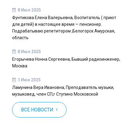
8 Июл 2025
Фунтикова Елена Валерьевна, Воспитатель ( приют
для детей) в настоящее время — пенсионер.
Подрабатываю репетитором ,Белогорск Амурская,
область
8 Июл 2025
Егорычева Нонна Сергеевна, Бывший радиоинженер,
Москва
1 Июн 2025
Ламунина Вера Ивановна, Преподаватель музыки,
музыковед, член СП,г Ступино Московской
ВСЕ НОВОСТИ